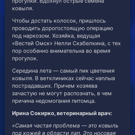
прогулки. Вдохнул острые семена
ковыля.
Чтобы достать колосок, пришлось
проводить дорогостоящую операцию
под наркозом. Хозяйка, ведущая
«Вестей Омск» Нелли Скабелкина, с тех
пор особенно внимательна во время
прогулок.
Середина лета — самый пик цветения
ковыля. В ветклиниках сейчас наплыв
пострадавших. Причем хозяева
зачастую не могут распознать, в чем
причина недомогания питомца.
Ирина Сокирко, ветеринарный врач:
«Самая частая проблема — это ковыль
под кожей в области лап. Это носовая