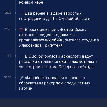
ночном небе
Два ребёнка и двое взрослых
13:36
пострадали в ДТП в Омской области
В распоряжении «Вестей Омск»
12:26
оказалось видео с одним из
предполагаемых убийц омского студента
Александра Трипутеня
В Омской области археологи ведут
11:44
раскопки стоянки эпохи палеометалла в
зоне строительства Северного обхода
«Колобок» ворвался в прокат с
10:36
абсолютным рекордом среди летних
картин