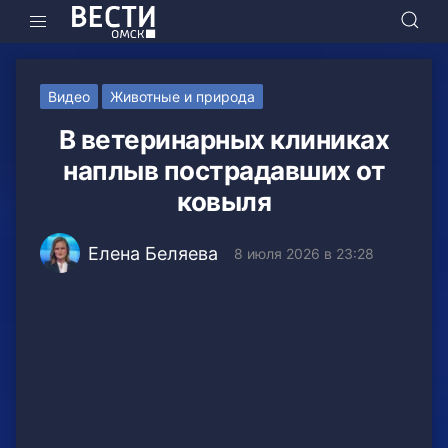
Видео
Животные и природа
В ветеринарных клиниках
наплыв пострадавших от
ковыля
Елена Беляева
8 июля 2026 в 23:28