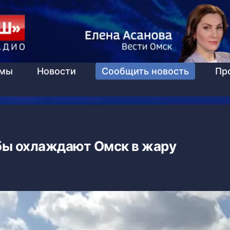
ммы
Новости
Сообщить новость
Пр
бы охлаждают Омск в жару