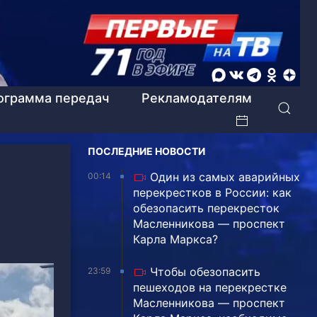
ограмма передач
Рекламодателям
ПОСЛЕДНИЕ НОВОСТИ
Один из самых аварийных
00:14
перекрестков в России: как
обезопасить перекресток
Масленникова — проспект
Карла Маркса?
Чтобы обезопасить
23:59
пешеходов на перекрестке
Масленникова — проспект