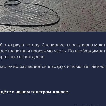
б в жаркую погоду. Специалисты регулярно моют
ространства и проезжую часть. По необходимост
орожные ограждения.
 частично распыляется в воздух и помогает немно
дёте в нашем телеграм-канале.