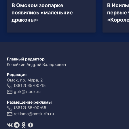
В Омском зоопарке
В Исиль
появились «маленькие
первые
драконы»
«Короле
Главный редактор
Копейкин Андрей Валерьевич
Редакция
Омск, пр. Мира, 2
(3812) 65-00-15
gtrk@inbox.ru
Размещение рекламы
(3812) 65-00-65
reklama@omsk.rfn.ru