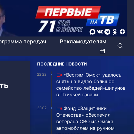
ограмма передач
Рекламодателям
ПОСЛЕДНИЕ НОВОСТИ
«Вестям-Омск» удалось
22:22
снять на видео большое
ть
семейство лебедей-шипунов
в Птичьей гавани
Фонд «Защитники
22:02
Отечества» обеспечил
ветерана СВО из Омска
автомобилем на ручном