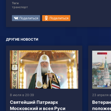
Теги
транспорт
Поделиться
Поделиться
ДРУГИЕ НОВОСТИ
8 июля в 20:39
23 апреля в
Святейший Патриарх
Ветеран
Московский и всея Руси
положен