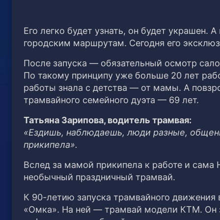
Его легко будет узнать, он будет украшен. 
городским маршрутам. Сегодня его эксклюз
После запуска — обязательный осмотр сало
По такому принципу уже больше 20 лет рабо
работы знала с детства — от мамы. А повзр
трамвайного семейного дуэта — 69 лет.
Татьяна Зарипова, водитель трамвая:
«Ездишь, наблюдаешь, люди разные, общени
прикипела».
Вслед за мамой прикипела к работе и сама 
необычный праздничный трамвай.
К 90-летию запуска трамвайного движения 
«Омка». На ней — трамвай модели КТМ. Он з