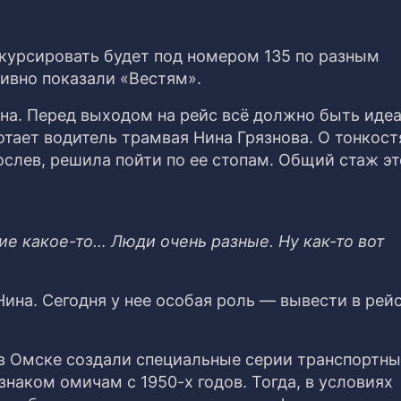
А курсировать будет под номером 135 по разным
ивно показали «Вестям».
на. Перед выходом на рейс всё должно быть идеа
тает водитель трамвая Нина Грязнова. О тонкост
ослев, решила пойти по ее стопам. Общий стаж эт
е какое-то… Люди очень разные. Ну как-то вот
Нина. Сегодня у нее особая роль — вывести в рей
в Омске создали специальные серии транспортны
наком омичам с 1950-х годов. Тогда, в условиях