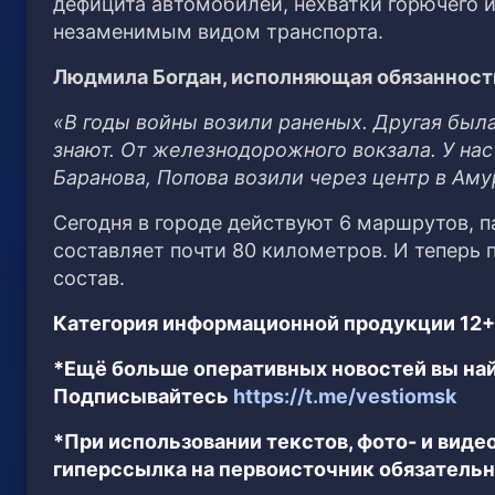
дефицита автомобилей, нехватки горючего и
незаменимым видом транспорта.
Людмила Богдан, исполняющая обязанности
«В годы войны возили раненых. Другая была
знают. От железнодорожного вокзала. У н
Баранова, Попова возили через центр в Аму
Сегодня в городе действуют 6 маршрутов, п
составляет почти 80 километров. И теперь
состав.
Категория информационной продукции 12+
*Ещё больше оперативных новостей вы най
Подписывайтесь
https://t.me/vestiomsk
*При использовании текстов, фото- и вид
гиперссылка на первоисточник обязательн