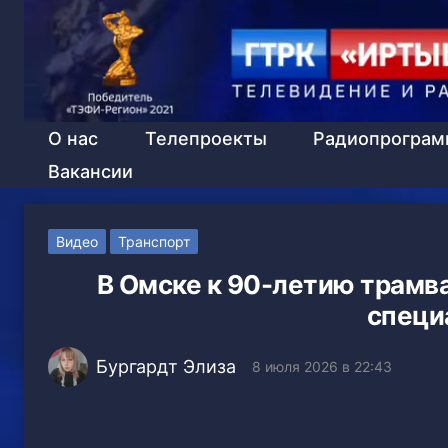
О нас
Телепроекты
Радиопрогра
Вакансии
Видео
Транспорт
В Омске к 90-летию трамва
специ
Бургардт Элиза
8 июля 2026 в 22:43