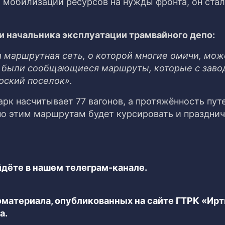
 мобилизации ресурсов на нужды фронта, он стал
 начальника эксплуатации трамвайного депо:
 маршрутная сеть, о которой многие омичи, може
ас были сообщающиеся маршруты, которые с заво
рский поселок».
арк насчитывает 77 вагонов, а протяжённость пут
 по этим маршрутам будет курсировать и праздни
дёте в нашем телеграм-канале.
еоматериала, опубликованных на сайте ГТРК «Ир
а.