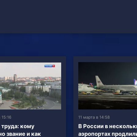
 15:16
11 марта в 14:58
 труда: кому
В России в нескольк
о звание и как
аэропортах продлил