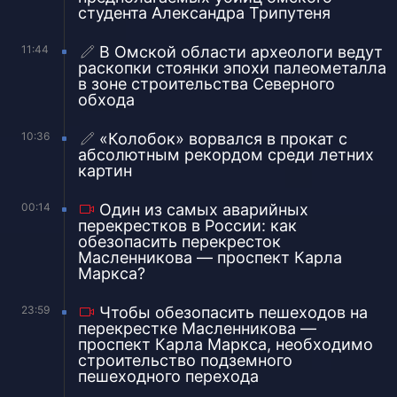
студента Александра Трипутеня
11:44
В Омской области археологи ведут
раскопки стоянки эпохи палеометалла
в зоне строительства Северного
обхода
10:36
«Колобок» ворвался в прокат с
абсолютным рекордом среди летних
картин
00:14
Один из самых аварийных
перекрестков в России: как
обезопасить перекресток
Масленникова — проспект Карла
Маркса?
23:59
Чтобы обезопасить пешеходов на
перекрестке Масленникова —
проспект Карла Маркса, необходимо
строительство подземного
пешеходного перехода