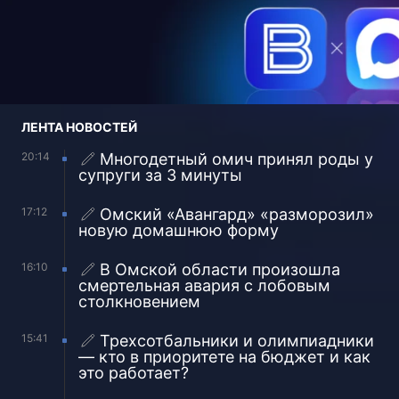
ЛЕНТА НОВОСТЕЙ
20:14
Многодетный омич принял роды у
супруги за 3 минуты
17:12
Омский «Авангард» «разморозил»
новую домашнюю форму
16:10
В Омской области произошла
смертельная авария с лобовым
столкновением
15:41
Трехсотбальники и олимпиадники
— кто в приоритете на бюджет и как
это работает?