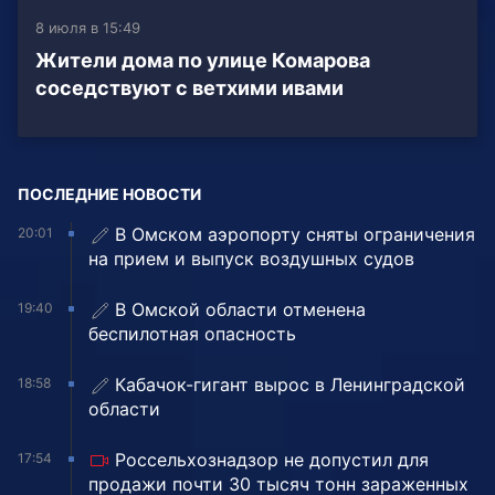
8 июля в 15:49
Жители дома по улице Комарова
соседствуют с ветхими ивами
ПОСЛЕДНИЕ НОВОСТИ
В Омском аэропорту сняты ограничения
20:01
на прием и выпуск воздушных судов
В Омской области отменена
19:40
беспилотная опасность
Кабачок-гигант вырос в Ленинградской
18:58
области
Россельхознадзор не допустил для
17:54
продажи почти 30 тысяч тонн зараженных