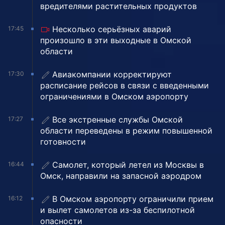
вредителями растительных продуктов
Несколько серьёзных аварий
17:45
произошло в эти выходные в Омской
области
Авиакомпании корректируют
17:30
расписание рейсов в связи с введенными
ограничениями в Омском аэропорту
Все экстренные службы Омской
17:27
области переведены в режим повышенной
готовности
Самолет, который летел из Москвы в
16:44
Омск, направили на запасной аэродром
В Омском аэропорту ограничили прием
16:12
и вылет самолетов из-за беспилотной
опасности