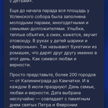
с детьми».
Еще до начала парада вся площадь у
Успенского собора была заполнена
молодыми парами, многодетными и
семьями-долгожителями. Улыбки,
теплые объятия, а смех, кажется, звучит
отовсюду. В руках у детей шарики и
«февроньки». Так называют букетики из
ромашек, что дарят друг другу именно в
этот день. Как символ любви и
верности.
Просто представьте, более 200 городов
— от Калининграда до Камчатки. И в
каждом 8 июля празднуют День семьи,
любви и верности. Дата выбрана
неслучайно — совпадает с памятным
днем святых Петра и Февронии