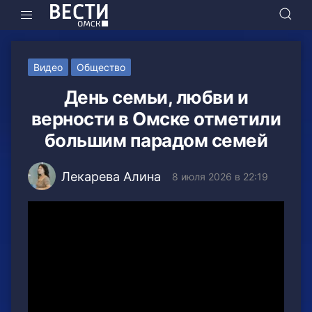
Видео
Общество
День семьи, любви и
верности в Омске отметили
большим парадом семей
Лекарева Алина
8 июля 2026 в 22:19