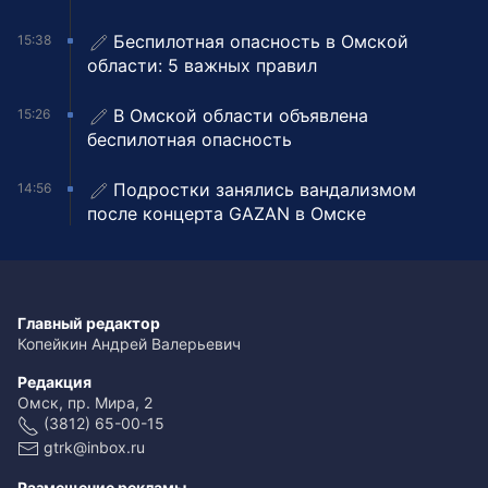
Беспилотная опасность в Омской
15:38
области: 5 важных правил
В Омской области объявлена
15:26
беспилотная опасность
Подростки занялись вандализмом
14:56
после концерта GAZAN в Омске
Главный редактор
Копейкин Андрей Валерьевич
Редакция
Омск, пр. Мира, 2
(3812) 65-00-15
gtrk@inbox.ru
Размещение рекламы