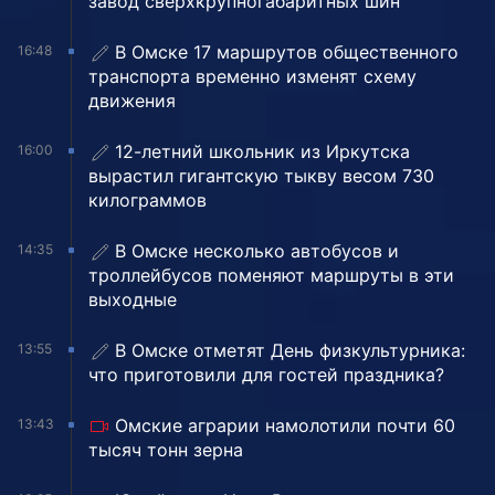
завод сверхкрупногабаритных шин
В Омске 17 маршрутов общественного
16:48
транспорта временно изменят схему
движения
12-летний школьник из Иркутска
16:00
вырастил гигантскую тыкву весом 730
килограммов
В Омске несколько автобусов и
14:35
троллейбусов поменяют маршруты в эти
выходные
В Омске отметят День физкультурника:
13:55
что приготовили для гостей праздника?
Омские аграрии намолотили почти 60
13:43
тысяч тонн зерна