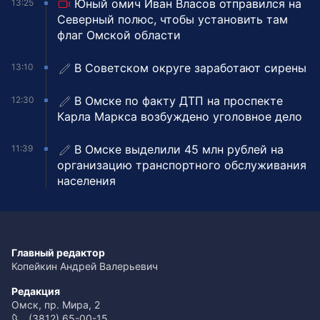
Юный омич Иван Власов отправился на
13:25
Северный полюс, чтобы установить там
флаг Омской области
В Советском округе заработают сирены
13:10
В Омске по факту ДТП на проспекте
12:30
Карла Маркса возбуждено уголовное дело
В Омске выделили 45 млн рублей на
11:39
организацию транспортного обслуживания
населения
Главный редактор
Копейкин Андрей Валерьевич
Редакция
Омск, пр. Мира, 2
(3812) 65-00-15