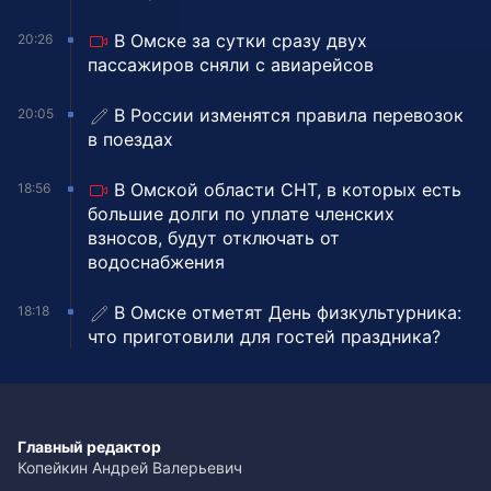
В Омске за сутки сразу двух
20:26
пассажиров сняли с авиарейсов
В России изменятся правила перевозок
20:05
в поездах
В Омской области СНТ, в которых есть
18:56
большие долги по уплате членских
взносов, будут отключать от
водоснабжения
В Омске отметят День физкультурника:
18:18
что приготовили для гостей праздника?
Главный редактор
Копейкин Андрей Валерьевич