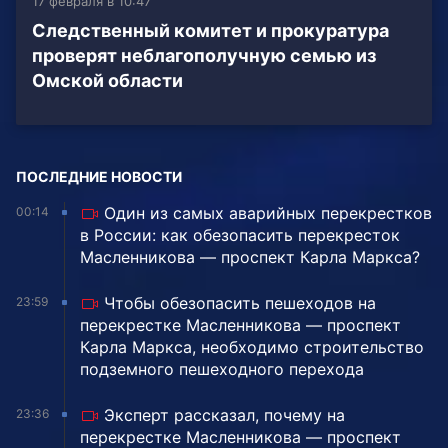
17 февраля в 10:47
Следственный комитет и прокуратура
проверят неблагополучную семью из
Омской области
ПОСЛЕДНИЕ НОВОСТИ
Один из самых аварийных перекрестков
00:14
в России: как обезопасить перекресток
Масленникова — проспект Карла Маркса?
Чтобы обезопасить пешеходов на
23:59
перекрестке Масленникова — проспект
Карла Маркса, необходимо строительство
подземного пешеходного перехода
Эксперт рассказал, почему на
23:36
перекрестке Масленникова — проспект