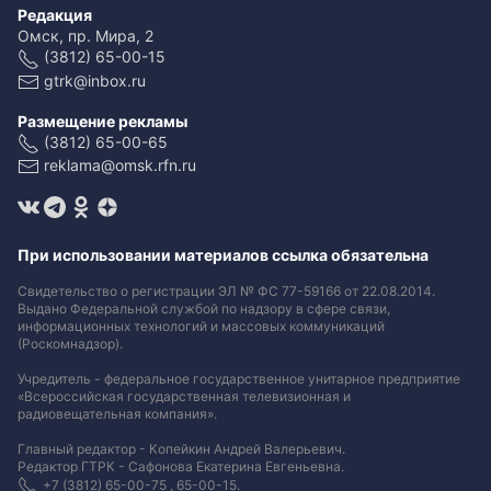
Редакция
Омск, пр. Мира, 2
(3812) 65-00-15
gtrk@inbox.ru
Размещение рекламы
(3812) 65-00-65
reklama@omsk.rfn.ru
При использовании материалов ссылка обязательна
Свидетельство о регистрации ЭЛ № ФС 77-59166 от 22.08.2014.
Выдано Федеральной службой по надзору в сфере связи,
информационных технологий и массовых коммуникаций
(Роскомнадзор).
Учредитель - федеральное государственное унитарное предприятие
«Всероссийская государственная телевизионная и
радиовещательная компания».
Главный редактор - Копейкин Андрей Валерьевич.
Редактор ГТРК - Сафонова Екатерина Евгеньевна.
+7 (3812) 65-00-75 , 65-00-15.