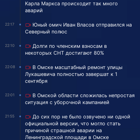
Карла Маркса происходит так много
аварий
Юный омич Иван Власов отправился на
22:17
Северный полюс
Долги по членским взносам в
22:10
некоторых СНТ достигают 80%
В Омске масштабный ремонт улицы
22:08
Лукашевича полностью завершат к 1
сентября
В Омской области сложилась непростая
22:01
ситуация с уборочной кампанией
До сих пор не было озвучено ни одной
21:55
официальной версии, что могло стать
причиной страшной аварии на
Ленинградской площади в Омске