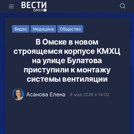
Видео
Медицина
Общество
В Омске в новом
строящемся корпусе КМХЦ
на улице Булатова
приступили к монтажу
системы вентиляции
Асанова Елена
8 мая 2026 в 14:02