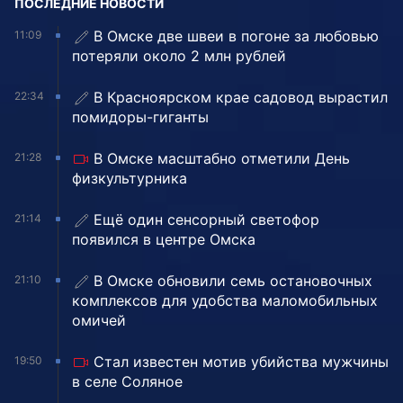
ПОСЛЕДНИЕ НОВОСТИ
В Омске две швеи в погоне за любовью
11:09
потеряли около 2 млн рублей
В Красноярском крае садовод вырастил
22:34
помидоры-гиганты
В Омске масштабно отметили День
21:28
физкультурника
Ещё один сенсорный светофор
21:14
появился в центре Омска
В Омске обновили семь остановочных
21:10
комплексов для удобства маломобильных
омичей
Стал известен мотив убийства мужчины
19:50
в селе Соляное