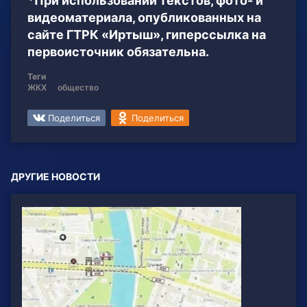
*При использовании текстов, фото- и
видеоматериала, опубликованных на
сайте ГТРК «Иртыш», гиперссылка на
первоисточник обязательна.
Теги
ЖКХ
общество
Поделиться
Поделиться
ДРУГИЕ НОВОСТИ