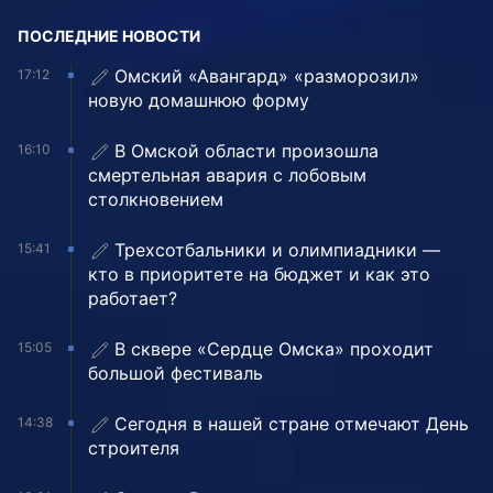
ПОСЛЕДНИЕ НОВОСТИ
Омский «Авангард» «разморозил»
17:12
новую домашнюю форму
В Омской области произошла
16:10
смертельная авария с лобовым
столкновением
Трехсотбальники и олимпиадники —
15:41
кто в приоритете на бюджет и как это
работает?
В сквере «Сердце Омска» проходит
15:05
большой фестиваль
Сегодня в нашей стране отмечают День
14:38
строителя