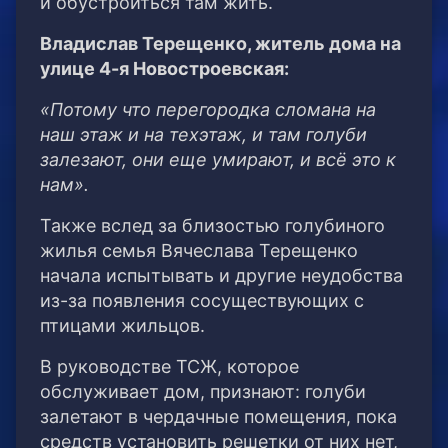
и обустроиться там жить.
Владислав Терещенко, житель дома на
улице 4-я Новостроевская:
«Потому что перегородка сломана на
наш этаж и на техэтаж, и там голуби
залезают, они еще умирают, и всё это к
нам».
Также вслед за близостью голубиного
жилья семья Вячеслава Терещенко
начала испытывать и другие неудобства
из-за появления сосуществующих с
птицами жильцов.
В руководстве ТСЖ, которое
обслуживает дом, признают: голуби
залетают в чердачные помещения, пока
средств установить решетки от них нет,