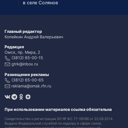
в селе Соляное
Главный редактор
Копейкин Андрей Валерьевич
Редакция
Омск, пр. Мира, 2
(3812) 65-00-15
gtrk@inbox.ru
Размещение рекламы
(3812) 65-00-65
reklama@omsk.rfn.ru
При использовании материалов ссылка обязательна
Свидетельство о регистрации ЭЛ № ФС 77-59166 от 22.08.2014.
Выдано Федеральной службой по надзору в сфере связи,
информационных технологий и массовых коммуникаций