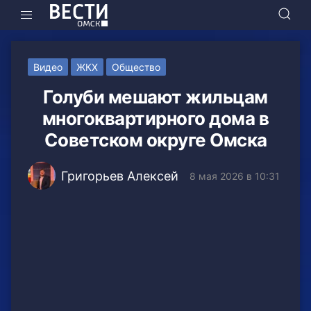
Видео
ЖКХ
Общество
Голуби мешают жильцам
многоквартирного дома в
Советском округе Омска
Григорьев Алексей
8 мая 2026 в 10:31