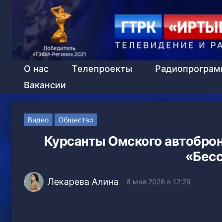
О нас
Телепроекты
Радиопрогра
Вакансии
Видео
Общество
Курсанты Омского автоброн
«Бес
Лекарева Алина
8 мая 2026 в 12:29