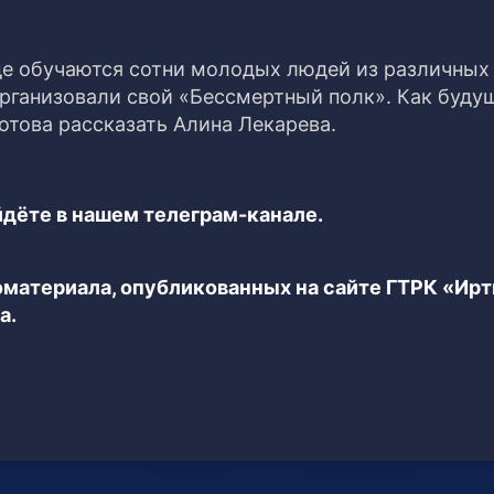
где обучаются сотни молодых людей из различных
 организовали свой «Бессмертный полк». Как буду
отова рассказать Алина Лекарева.
дёте в нашем телеграм-канале.
еоматериала, опубликованных на сайте ГТРК «Ир
а.