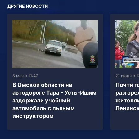
ДРУГИЕ НОВОСТИ
8 мая в 11:47
21 июня в 1
В Омской области на
Почти г
автодороге Тара – Усть-Ишим
разгоре
задержали учебный
жителям
автомобиль с пьяным
Ленинск
инструктором