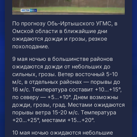
По прогнозу Обь-Иртышского УГМС, в
Омской области в ближайшие дни
ожидаются дожди и грозы, резкое
похолодание.
9 мая ночью в большинстве районов
ожидаются дожди от небольших до
сильных, грозы. Ветер восточный 5-10
м/с, в отдельных районах — порывы до
16 м/с. Температура составит +10…+15°,
по северу — +5…+10°. Днем возможны
дожди, грозы, град. Местами ожидаются
порывы ветра 15-20 м/с. Температура
+20…+25°, местами +15…+20°.
10 мая ночью ожидаются небольшие