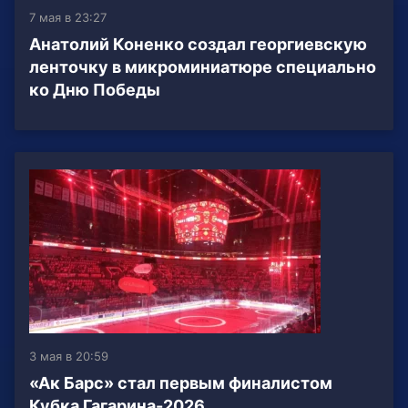
7 мая в 23:27
Анатолий Коненко создал георгиевскую
ленточку в микроминиатюре специально
ко Дню Победы
3 мая в 20:59
«Ак Барс» стал первым финалистом
Кубка Гагарина-2026