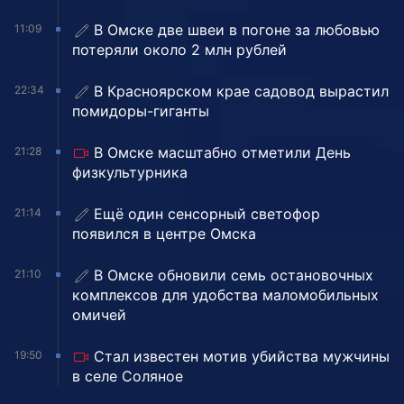
В Омске две швеи в погоне за любовью
11:09
потеряли около 2 млн рублей
В Красноярском крае садовод вырастил
22:34
помидоры-гиганты
В Омске масштабно отметили День
21:28
физкультурника
Ещё один сенсорный светофор
21:14
появился в центре Омска
В Омске обновили семь остановочных
21:10
комплексов для удобства маломобильных
омичей
Стал известен мотив убийства мужчины
19:50
в селе Соляное