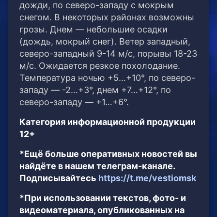
дожди, по северо-западу с мокрым
снегом. В некоторых районах возможны
грозы. Днем — небольшие осадки
(дождь, мокрый снег). Ветер западный,
северо-западный 9-14 м/с, порывы 18-23
м/с. Ожидается резкое похолодание.
Температура ночью +5…+10°, по северо-
западу — -2…+3°, днем +7…+12°, по
северо-западу — +1…+6°.
Категория информационной продукции
12+
*Ещё больше оперативных новостей вы
найдёте в нашем телеграм-канале.
Подписывайтесь
https://t.me/vestiomsk
*При использовании текстов, фото- и
видеоматериала, опубликованных на