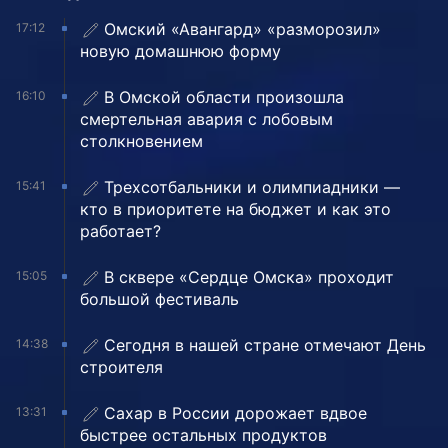
Омский «Авангард» «разморозил»
17:12
новую домашнюю форму
В Омской области произошла
16:10
смертельная авария с лобовым
столкновением
Трехсотбальники и олимпиадники —
15:41
кто в приоритете на бюджет и как это
работает?
В сквере «Сердце Омска» проходит
15:05
большой фестиваль
Сегодня в нашей стране отмечают День
14:38
строителя
Сахар в России дорожает вдвое
13:31
быстрее остальных продуктов