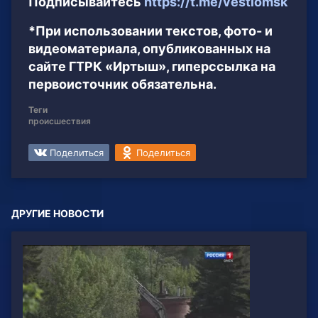
Подписывайтесь
https://t.me/vestiomsk
*При использовании текстов, фото- и
видеоматериала, опубликованных на
сайте ГТРК «Иртыш», гиперссылка на
первоисточник обязательна.
Теги
происшествия
Поделиться
Поделиться
ДРУГИЕ НОВОСТИ