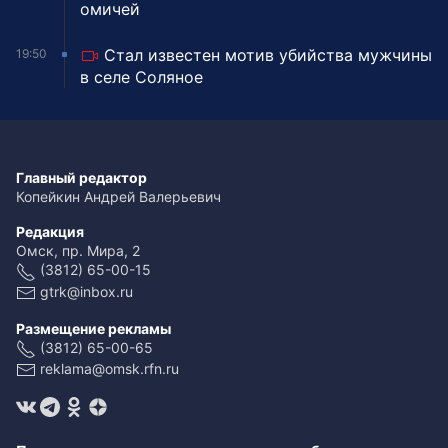
омичей
Стал известен мотив убийства мужчины
19:50
в селе Соляное
Главный редактор
Копейкин Андрей Валерьевич
Редакция
Омск, пр. Мира, 2
(3812) 65-00-15
gtrk@inbox.ru
Размещение рекламы
(3812) 65-00-65
reklama@omsk.rfn.ru