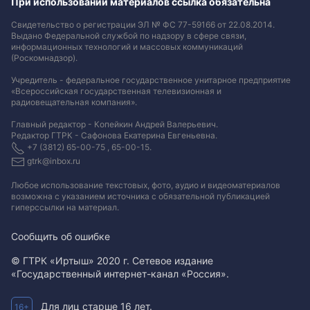
При использовании материалов ссылка обязательна
Свидетельство о регистрации ЭЛ № ФС 77-59166 от 22.08.2014.
Выдано Федеральной службой по надзору в сфере связи,
информационных технологий и массовых коммуникаций
(Роскомнадзор).
Учредитель - федеральное государственное унитарное предприятие
«Всероссийская государственная телевизионная и
радиовещательная компания».
Главный редактор - Копейкин Андрей Валерьевич.
Редактор ГТРК - Сафонова Екатерина Евгеньевна.
+7 (3812) 65-00-75 , 65-00-15.
gtrk@inbox.ru
Любое использование текстовых, фото, аудио и видеоматериалов
возможна с указанием источника с обязательной публикацией
гиперссылки на материал
.
Сообщить об ошибке
© ГТРК «Иртыш» 2020 г. Сетевое издание
«Государственный интернет-канал «Россия».
Для лиц старше 16 лет.
16+