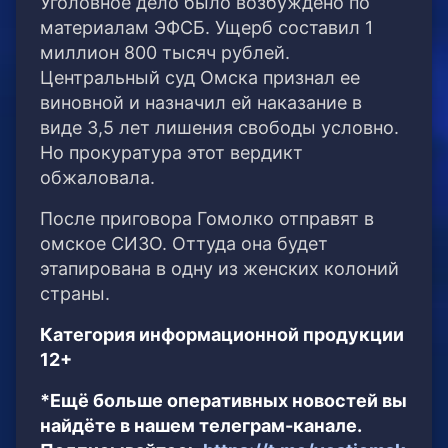
Уголовное дело было возбуждено по
материалам ЭФСБ. Ущерб составил 1
миллион 800 тысяч рублей.
Центральный суд Омска признал ее
виновной и назначил ей наказание в
виде 3,5 лет лишения свободы условно.
Но прокуратура этот вердикт
обжаловала.
После приговора Гомолко отправят в
омское СИЗО. Оттуда она будет
этапирована в одну из женских колоний
страны.
Категория информационной продукции
12+
*Ещё больше оперативных новостей вы
найдёте в нашем телеграм-канале.