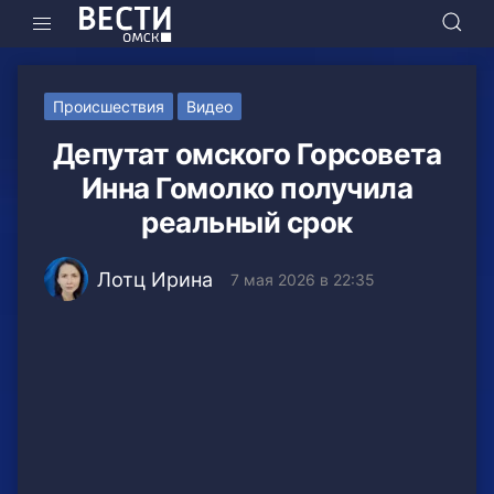
Происшествия
Видео
Депутат омского Горсовета
Инна Гомолко получила
реальный срок
Лотц Ирина
7 мая 2026 в 22:35