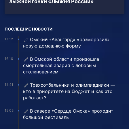
лыжной гонки «Лыжня России»
ПОСЛЕДНИЕ НОВОСТИ
Омский «Авангард» «разморозил»
17:12
новую домашнюю форму
В Омской области произошла
16:10
смертельная авария с лобовым
столкновением
Трехсотбальники и олимпиадники —
15:41
кто в приоритете на бюджет и как это
работает?
В сквере «Сердце Омска» проходит
15:05
большой фестиваль