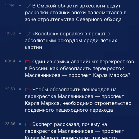
В Омской области археологи ведут
11:44
раскопки стоянки эпохи палеометалла в
зоне строительства Северного обхода
«Колобок» ворвался в прокат с
10:36
абсолютным рекордом среди летних
картин
Один из самых аварийных перекрестков
00:14
в России: как обезопасить перекресток
Масленникова — проспект Карла Маркса?
Чтобы обезопасить пешеходов на
23:59
перекрестке Масленникова — проспект
Карла Маркса, необходимо строительство
подземного пешеходного перехода
Эксперт рассказал, почему на
23:36
перекрестке Масленникова — проспект
Карла Маркса происходит так много