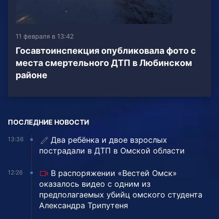
11 февраля в 13:42
Госавтоинспекция опубликовала фото с
места смертельного ДТП в Любинском
районе
ПОСЛЕДНИЕ НОВОСТИ
Два ребёнка и двое взрослых
13:36
пострадали в ДТП в Омской области
В распоряжении «Вестей Омск»
12:26
оказалось видео с одним из
предполагаемых убийц омского студента
Александра Трипутеня