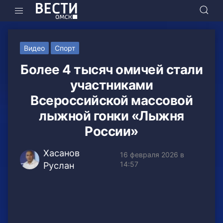
Видео
Спорт
Более 4 тысяч омичей стали
участниками
Всероссийской массовой
лыжной гонки «Лыжня
России»
Хасанов
16 февраля 2026 в
14:57
Руслан