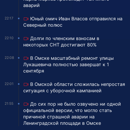
аварий
Юный омич Иван Власов отправился на
22:17
Северный полюс
Долги по членским взносам в
22:10
некоторых СНТ достигают 80%
В Омске масштабный ремонт улицы
22:08
Лукашевича полностью завершат к 1
сентября
В Омской области сложилась непростая
22:01
ситуация с уборочной кампанией
До сих пор не было озвучено ни одной
21:55
официальной версии, что могло стать
причиной страшной аварии на
Ленинградской площади в Омске