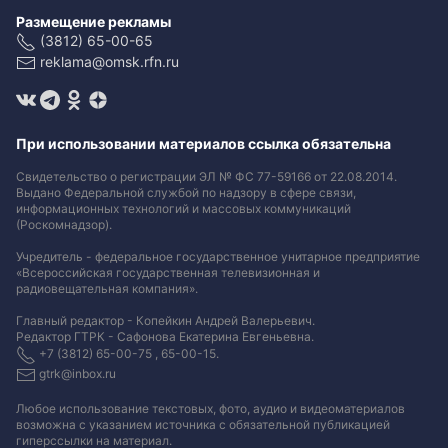
Размещение рекламы
(3812) 65-00-65
reklama@omsk.rfn.ru
При использовании материалов ссылка обязательна
Свидетельство о регистрации ЭЛ № ФС 77-59166 от 22.08.2014.
Выдано Федеральной службой по надзору в сфере связи,
информационных технологий и массовых коммуникаций
(Роскомнадзор).
Учредитель - федеральное государственное унитарное предприятие
«Всероссийская государственная телевизионная и
радиовещательная компания».
Главный редактор - Копейкин Андрей Валерьевич.
Редактор ГТРК - Сафонова Екатерина Евгеньевна.
+7 (3812) 65-00-75 , 65-00-15.
gtrk@inbox.ru
Любое использование текстовых, фото, аудио и видеоматериалов
возможна с указанием источника с обязательной публикацией
гиперссылки на материал
.