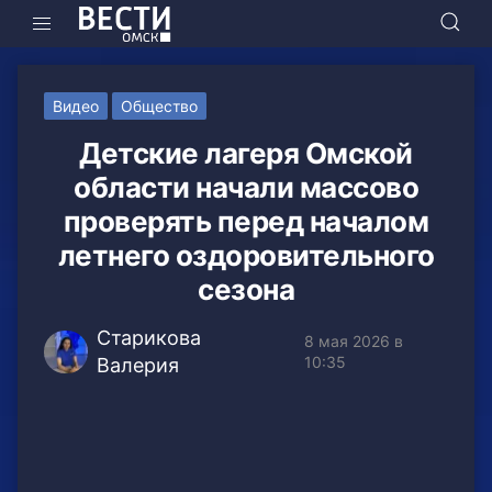
Видео
Общество
Детские лагеря Омской
области начали массово
проверять перед началом
летнего оздоровительного
сезона
Старикова
8 мая 2026 в
10:35
Валерия