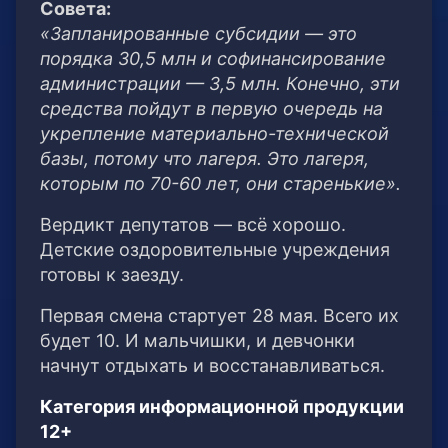
Совета:
«Запланированные субсидии — это
порядка 30,5 млн и софинансирование
администрации — 3,5 млн. Конечно, эти
средства пойдут в первую очередь на
укрепление материально-технической
базы, потому что лагеря. Это лагеря,
которым по 70-60 лет, они старенькие».
Вердикт депутатов — всё хорошо.
Детские оздоровительные учреждения
готовы к заезду.
Первая смена стартует 28 мая. Всего их
будет 10. И мальчишки, и девчонки
начнут отдыхать и восстанавливаться.
Категория информационной продукции
12+