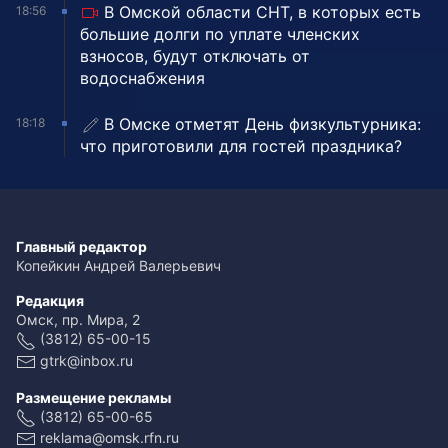
В Омской области СНТ, в которых есть
18:56
большие долги по уплате членских
взносов, будут отключать от
водоснабжения
В Омске отметят День физкультурника:
18:18
что приготовили для гостей праздника?
Главный редактор
Копейкин Андрей Валерьевич
Редакция
Омск, пр. Мира, 2
(3812) 65-00-15
gtrk@inbox.ru
Размещение рекламы
(3812) 65-00-65
reklama@omsk.rfn.ru