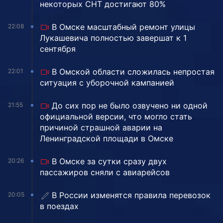
некоторых СНТ достигают 80%
В Омске масштабный ремонт улицы
22:08
Лукашевича полностью завершат к 1
сентября
В Омской области сложилась непростая
22:01
ситуация с уборочной кампанией
До сих пор не было озвучено ни одной
21:55
официальной версии, что могло стать
причиной страшной аварии на
Ленинградской площади в Омске
В Омске за сутки сразу двух
20:26
пассажиров сняли с авиарейсов
В России изменятся правила перевозок
20:05
в поездах