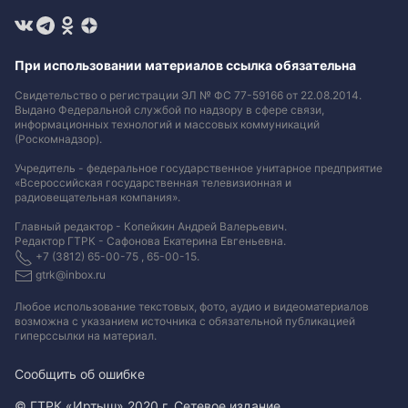
При использовании материалов ссылка обязательна
Свидетельство о регистрации ЭЛ № ФС 77-59166 от 22.08.2014.
Выдано Федеральной службой по надзору в сфере связи,
информационных технологий и массовых коммуникаций
(Роскомнадзор).
Учредитель - федеральное государственное унитарное предприятие
«Всероссийская государственная телевизионная и
радиовещательная компания».
Главный редактор - Копейкин Андрей Валерьевич.
Редактор ГТРК - Сафонова Екатерина Евгеньевна.
+7 (3812) 65-00-75 , 65-00-15.
gtrk@inbox.ru
Любое использование текстовых, фото, аудио и видеоматериалов
возможна с указанием источника с обязательной публикацией
гиперссылки на материал
.
Сообщить об ошибке
© ГТРК «Иртыш» 2020 г. Сетевое издание