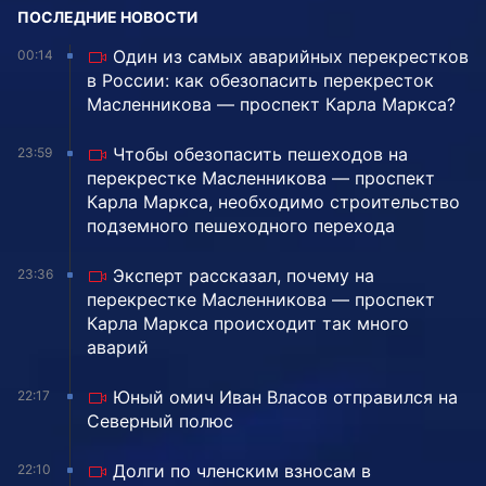
ПОСЛЕДНИЕ НОВОСТИ
Один из самых аварийных перекрестков
00:14
в России: как обезопасить перекресток
Масленникова — проспект Карла Маркса?
Чтобы обезопасить пешеходов на
23:59
перекрестке Масленникова — проспект
Карла Маркса, необходимо строительство
подземного пешеходного перехода
Эксперт рассказал, почему на
23:36
перекрестке Масленникова — проспект
Карла Маркса происходит так много
аварий
Юный омич Иван Власов отправился на
22:17
Северный полюс
Долги по членским взносам в
22:10