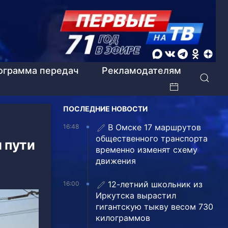
ограмма передач
Рекламодателям
ПОСЛЕДНИЕ НОВОСТИ
В Омске 17 маршрутов
16:48
общественного транспорта
 пути
временно изменят схему
движения
12-летний школьник из
16:00
Иркутска вырастил
гигантскую тыкву весом 730
килограммов