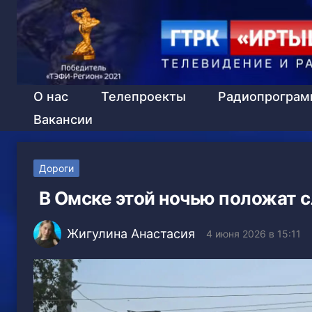
О нас
Телепроекты
Радиопрогра
Вакансии
Дороги
В Омске этой ночью положат с
Жигулина Анастасия
4 июня 2026 в 15:11