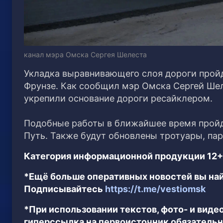
канал мэра Омска Сергея Шелеста
Укладка выравнивающего слоя дороги пройд
Фрунзе. Как сообщил мэр Омска Сергей Шел
укрепили основание дороги ресайклером.
Подобные работы в ближайшее время пройд
Путь. Также будут обновлены тротуары, пар
Категория информационной продукции 12+
*Ещё больше оперативных новостей вы най
Подписывайтесь
https://t.me/vestiomsk
*При использовании текстов, фото- и вид
гиперссылка на первоисточник обязательн