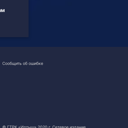
ам
Сообщить об ошибке
© ГТРК «Иртыш» 2020 г. Сетевое издание