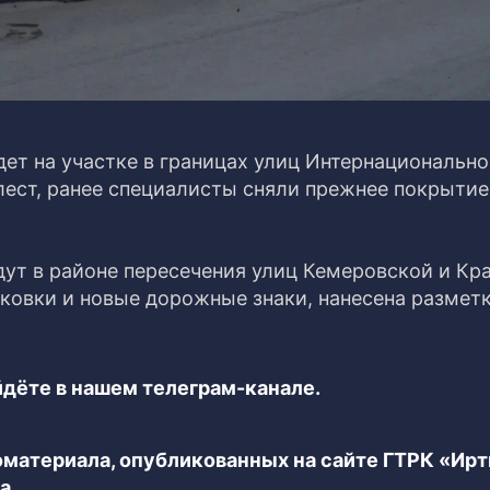
ет на участке в границах улиц Интернационально
ест, ранее специалисты сняли прежнее покрытие
ут в районе пересечения улиц Кемеровской и Кр
ковки и новые дорожные знаки, нанесена разметк
дёте в нашем телеграм-канале.
еоматериала, опубликованных на сайте ГТРК «Ир
а.