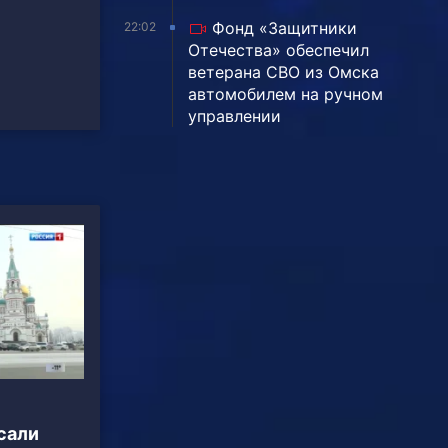
Фонд «Защитники
22:02
Отечества» обеспечил
ветерана СВО из Омска
автомобилем на ручном
управлении
сали