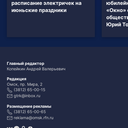
расписание электричек на
юбилейн
июньские праздники
«Окно» 
общест
Юрий Т
Главный редактор
Копейкин Андрей Валерьевич
Редакция
Омск, пр. Мира, 2
(3812) 65-00-15
gtrk@inbox.ru
Размещение рекламы
(3812) 65-00-65
reklama@omsk.rfn.ru