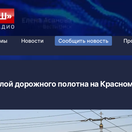
ммы
Новости
Сообщить новость
Пр
лой дорожного полотна на Красном