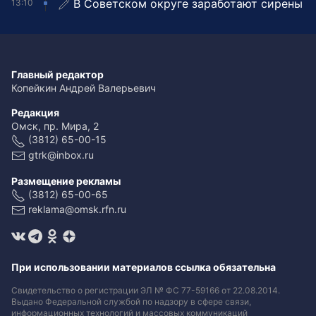
В Советском округе заработают сирены
13:10
Главный редактор
Копейкин Андрей Валерьевич
Редакция
Омск, пр. Мира, 2
(3812) 65-00-15
gtrk@inbox.ru
Размещение рекламы
(3812) 65-00-65
reklama@omsk.rfn.ru
При использовании материалов ссылка обязательна
Свидетельство о регистрации ЭЛ № ФС 77-59166 от 22.08.2014.
Выдано Федеральной службой по надзору в сфере связи,
информационных технологий и массовых коммуникаций