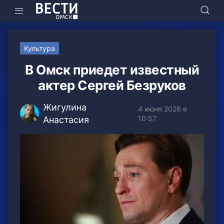
Культура
В Омск приедет известный
актер Сергей Безруков
Жигулина
4 июня 2026 в
10:57
Анастасия