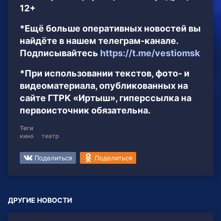
12+
*Ещё больше оперативных новостей вы
найдёте в нашем телеграм-канале.
Подписывайтесь
https://t.me/vestiomsk
*При использовании текстов, фото- и
видеоматериала, опубликованных на
сайте ГТРК «Иртыш», гиперссылка на
первоисточник обязательна.
Теги
кино
театр
Поделиться
Поделиться
ДРУГИЕ НОВОСТИ