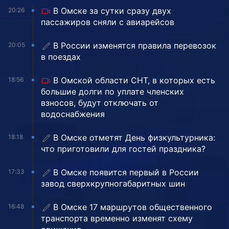
В Омске за сутки сразу двух
20:26
пассажиров сняли с авиарейсов
В России изменятся правила перевозок
20:05
в поездах
В Омской области СНТ, в которых есть
18:56
большие долги по уплате членских
взносов, будут отключать от
водоснабжения
В Омске отметят День физкультурника:
18:18
что приготовили для гостей праздника?
В Омске появится первый в России
17:33
завод сверхкрупногабаритных шин
В Омске 17 маршрутов общественного
16:48
транспорта временно изменят схему