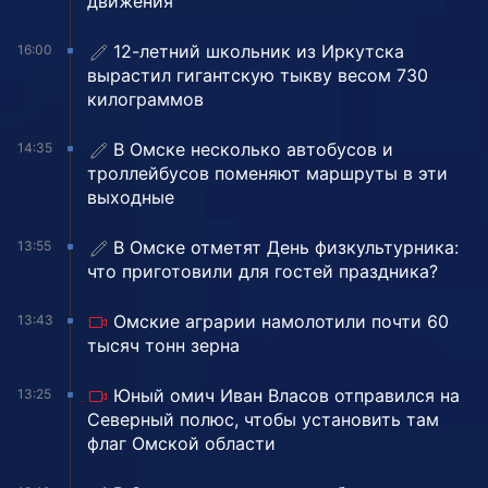
движения
12-летний школьник из Иркутска
16:00
вырастил гигантскую тыкву весом 730
килограммов
В Омске несколько автобусов и
14:35
троллейбусов поменяют маршруты в эти
выходные
В Омске отметят День физкультурника:
13:55
что приготовили для гостей праздника?
Омские аграрии намолотили почти 60
13:43
тысяч тонн зерна
Юный омич Иван Власов отправился на
13:25
Северный полюс, чтобы установить там
флаг Омской области