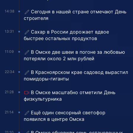
Сегодня в нашей стране отмечают День
14:38
строителя
Сахар в России дорожает вдвое
13:31
быстрее остальных продуктов
В Омске две швеи в погоне за любовью
11:09
потеряли около 2 млн рублей
В Красноярском крае садовод вырастил
22:34
помидоры-гиганты
В Омске масштабно отметили День
21:28
физкультурника
Ещё один сенсорный светофор
21:14
появился в центре Омска
В Омске обновили семь остановочных
21:10