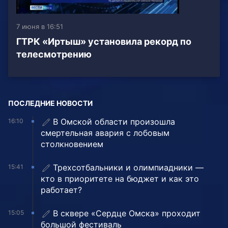
7 июня в 16:51
ГТРК «Иртыш» установила рекорд по
телесмотрению
ПОСЛЕДНИЕ НОВОСТИ
В Омской области произошла
16:10
смертельная авария с лобовым
столкновением
Трехсотбальники и олимпиадники —
15:41
кто в приоритете на бюджет и как это
работает?
В сквере «Сердце Омска» проходит
15:05
большой фестиваль