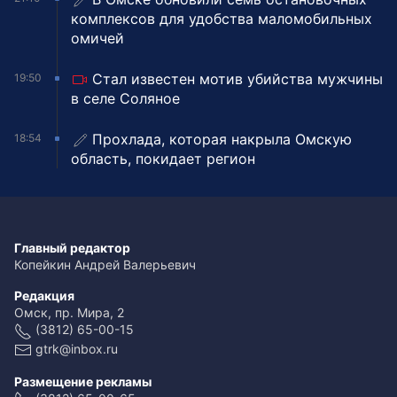
комплексов для удобства маломобильных
омичей
Стал известен мотив убийства мужчины
19:50
в селе Соляное
Прохлада, которая накрыла Омскую
18:54
область, покидает регион
Главный редактор
Копейкин Андрей Валерьевич
Редакция
Омск, пр. Мира, 2
(3812) 65-00-15
gtrk@inbox.ru
Размещение рекламы