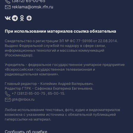
(3812) 65-00-65
reklama@omsk.rfn.ru
При использовании материалов ссылка обязательна
Свидетельство о регистрации ЭЛ № ФС 77-59166 от 22.08.2014.
Выдано Федеральной службой по надзору в сфере связи,
информационных технологий и массовых коммуникаций
(Роскомнадзор).
Учредитель - федеральное государственное унитарное предприятие
«Всероссийская государственная телевизионная и
радиовещательная компания».
Главный редактор - Копейкин Андрей Валерьевич.
Редактор ГТРК - Сафонова Екатерина Евгеньевна.
+7 (3812) 65-00-75 , 65-00-15.
gtrk@inbox.ru
Любое использование текстовых, фото, аудио и видеоматериалов
возможна с указанием источника с обязательной публикацией
гиперссылки на материал
.
Сообщить об ошибке