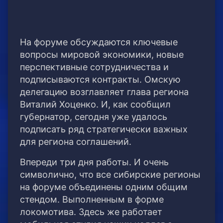
На форуме обсуждаются ключевые
вопросы мировой экономики, новые
перспективные сотрудничества и
подписываются контракты. Омскую
делегацию возглавляет глава региона
Виталий Хоценко. И, как сообщил
губернатор, сегодня уже удалось
подписать ряд стратегически важных
для региона соглашений.
Впереди три дня работы. И очень
символично, что все сибирские регионы
на форуме объединены одним общим
стендом. Выполненным в форме
локомотива. Здесь же работает