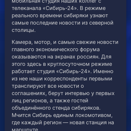
мобильная студия наших коллег с
телеканала «Сибирь-24». В режиме
реального времени сибиряки узнают
самые последние новости из северной
столицы.
Камера, мотор, и самые свежие новости
главного экономического форума
оказываются на экранах россиян. Для
этого здесь в круглосуточном режиме
работает студия «Сибирь-24». Именно
из нее наши корреспонденты первыми
транслируют все новости о
соглашениях, берут интервью у первых
лиц регионов, а также гостей
объединённого стенда сибиряков.
Мчится Сибирь единым локомотивом,
где каждый регион — новая станция на
маршруте.