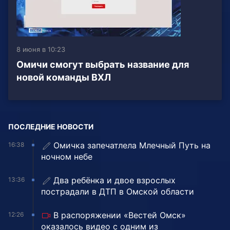
8 июня в 10:23
Омичи смогут выбрать название для
новой команды ВХЛ
ПОСЛЕДНИЕ НОВОСТИ
Омичка запечатлела Млечный Путь на
16:38
ночном небе
Два ребёнка и двое взрослых
13:36
пострадали в ДТП в Омской области
В распоряжении «Вестей Омск»
12:26
оказалось видео с одним из