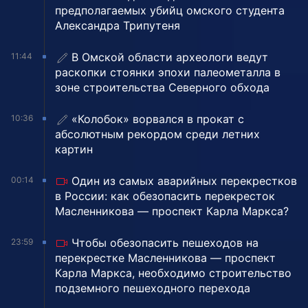
предполагаемых убийц омского студента
Александра Трипутеня
В Омской области археологи ведут
11:44
раскопки стоянки эпохи палеометалла в
зоне строительства Северного обхода
«Колобок» ворвался в прокат с
10:36
абсолютным рекордом среди летних
картин
Один из самых аварийных перекрестков
00:14
в России: как обезопасить перекресток
Масленникова — проспект Карла Маркса?
Чтобы обезопасить пешеходов на
23:59
перекрестке Масленникова — проспект
Карла Маркса, необходимо строительство
подземного пешеходного перехода