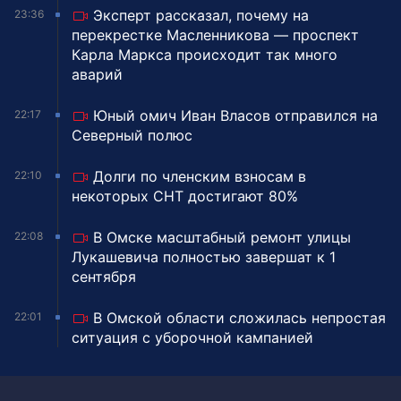
Эксперт рассказал, почему на
23:36
перекрестке Масленникова — проспект
Карла Маркса происходит так много
аварий
Юный омич Иван Власов отправился на
22:17
Северный полюс
Долги по членским взносам в
22:10
некоторых СНТ достигают 80%
В Омске масштабный ремонт улицы
22:08
Лукашевича полностью завершат к 1
сентября
В Омской области сложилась непростая
22:01
ситуация с уборочной кампанией