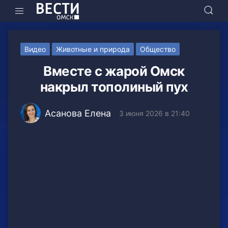
Видео
Животные и природа
Общество
Вместе с жарой Омск
накрыл тополиный пух
Асанова Елена
3 июня 2026 в 21:40