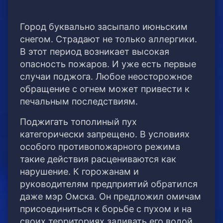
Город буквально засыпало июньским
снегом. Страдают не только аллергики.
В этот период возникает высокая
опасность пожаров. И уже есть первые
случаи поджога. Любое неосторожное
обращение с огнем может привести к
печальным последствиям.
Поджигать тополиный пух
категорически запрещено. В условиях
особого противопожарного режима
такие действия расцениваются как
нарушение. К горожанам и
руководителям предприятий обратился
даже мэр Омска. Он предложил омичам
присоединиться к борьбе с пухом и на
своих территориях заливать его водой.