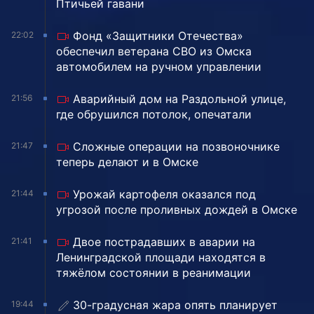
Птичьей гавани
Фонд «Защитники Отечества»
22:02
обеспечил ветерана СВО из Омска
автомобилем на ручном управлении
Аварийный дом на Раздольной улице,
21:56
где обрушился потолок, опечатали
Сложные операции на позвоночнике
21:47
теперь делают и в Омске
Урожай картофеля оказался под
21:44
угрозой после проливных дождей в Омске
Двое пострадавших в аварии на
21:41
Ленинградской площади находятся в
тяжёлом состоянии в реанимации
30-градусная жара опять планирует
19:44