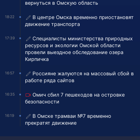
вернуться в Омскую область
В центре Омска временно приостановят
18:22
движение транспорта
Специалисты министерства природных
17:39
ресурсов и экологии Омской области
провели выездное обследование озера
Кирпичка
Россияне жалуются на массовый сбой в
16:57
работе ряда сайтов
Омич сбил 7 пешеходов на островке
16:35
безопасности
В Омске трамваи №7 временно
16:19
прекратят движение