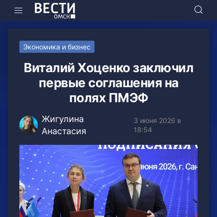
Экономика и бизнес
Виталий Хоценко заключил
первые соглашения на
полях ПМЭФ
Жигулина
3 июня 2026 в
18:54
Анастасия