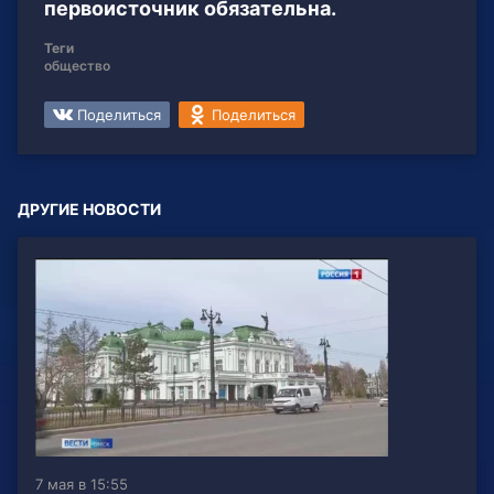
первоисточник обязательна.
Теги
общество
Поделиться
Поделиться
ДРУГИЕ НОВОСТИ
7 мая в 15:55