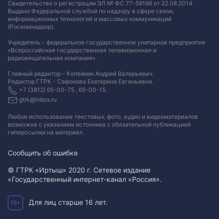
Свидетельство о регистрации ЭЛ № ФС 77-59166 от 22.08.2014.
Выдано Федеральной службой по надзору в сфере связи,
информационных технологий и массовых коммуникаций
(Роскомнадзор).
Учредитель - федеральное государственное унитарное предприятие
«Всероссийская государственная телевизионная и
радиовещательная компания».
Главный редактор - Копейкин Андрей Валерьевич.
Редактор ГТРК - Сафонова Екатерина Евгеньевна.
+7 (3812) 65-00-75 , 65-00-15.
gtrk@inbox.ru
Любое использование текстовых, фото, аудио и видеоматериалов
возможна с указанием источника с обязательной публикацией
гиперссылки на материал
.
Сообщить об ошибке
© ГТРК «Иртыш» 2020 г. Сетевое издание
«Государственный интернет-канал «Россия».
Для лиц старше 16 лет.
16+