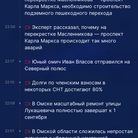
Карла Маркса, необходимо строительство
подземного пешеходного перехода
Эксперт рассказал, почему на
23:36
перекрестке Масленникова — проспект
Карла Маркса происходит так много
аварий
Юный омич Иван Власов отправился на
22:17
Северный полюс
Долги по членским взносам в
22:10
некоторых СНТ достигают 80%
В Омске масштабный ремонт улицы
22:08
Лукашевича полностью завершат к 1
сентября
В Омской области сложилась непростая
22:01