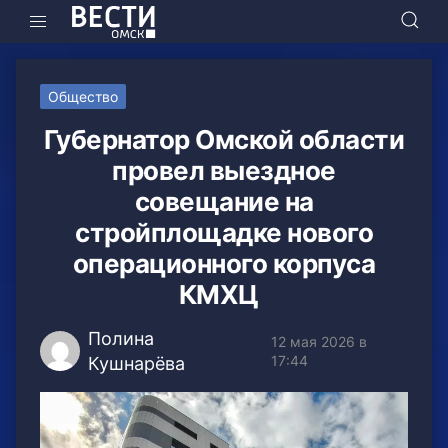
Общество
Губернатор Омской области
провел выездное
совещание на
стройплощадке нового
операционного корпуса
КМХЦ
Полина
12 мая 2026 в
17:44
Кушнарёва