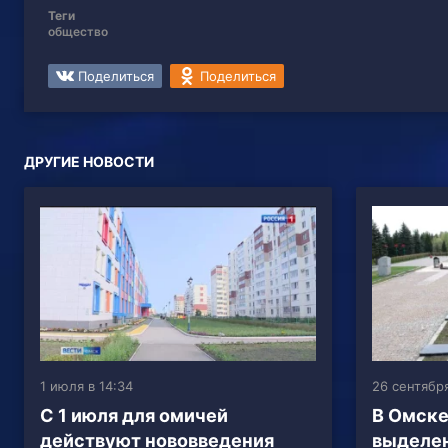
Теги
общество
Поделиться
Поделиться
ДРУГИЕ НОВОСТИ
1 июля в 14:34
26 сентября
С 1 июля для омичей
В Омске
действуют нововведения
выделен