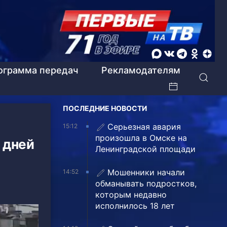
ограмма передач
Рекламодателям
ПОСЛЕДНИЕ НОВОСТИ
Серьезная авария
15:12
произошла в Омске на
 дней
Ленинградской площади
Мошенники начали
14:52
обманывать подростков,
которым недавно
исполнилось 18 лет