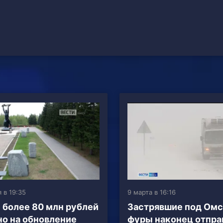
 в 19:35
9 марта в 16:16
 более 80 млн рублей
Застрявшие под Ом
о на обновление
фуры наконец отпра