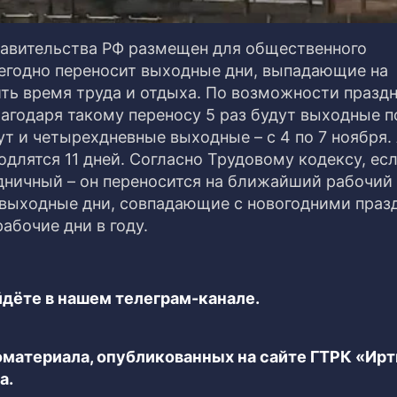
авительства РФ размещен для общественного
жегодно переносит выходные дни, выпадающие на
ть время труда и отдыха. По возможности празд
агодаря такому переносу 5 раз будут выходные по
ут и четырехдневные выходные – с 4 по 7 ноября.
длятся 11 дней. Согласно Трудовому кодексу, ес
дничный – он переносится на ближайший рабочий 
выходные дни, совпадающие с новогодними праз
абочие дни в году.
дёте в нашем телеграм-канале.
еоматериала, опубликованных на сайте ГТРК «Ир
а.