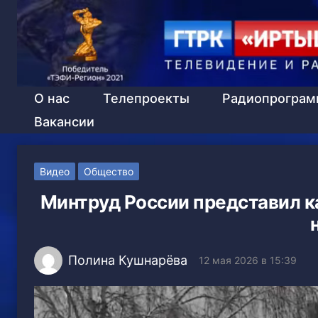
О нас
Телепроекты
Радиопрогра
Вакансии
Видео
Общество
Минтруд России представил к
Полина Кушнарёва
12 мая 2026 в 15:39