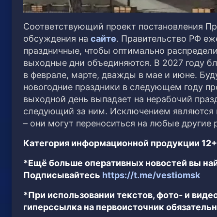
Соответствующий проект постановления Пр
обсуждения на
сайте
. Правительство РФ е
праздничные, чтобы оптимально распредели
выходные дни объединяются. В 2027 году бл
в феврале, марте, дважды в мае и июне. Буд
новогодние праздники в следующем году про
выходной день выпадает на нерабочий праз
следующий за ним. Исключением являются 
– они могут переноситься на любые другие р
Категория информационной продукции 12+
*Ещё больше оперативных новостей вы най
Подписывайтесь
https://t.me/vestiomsk
*При использовании текстов, фото- и вид
гиперссылка на первоисточник обязательн