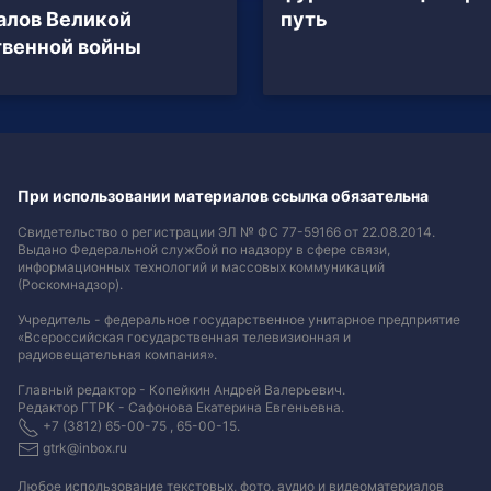
алов Великой
путь
венной войны
При использовании материалов ссылка обязательна
Свидетельство о регистрации ЭЛ № ФС 77-59166 от 22.08.2014.
Выдано Федеральной службой по надзору в сфере связи,
информационных технологий и массовых коммуникаций
(Роскомнадзор).
Учредитель - федеральное государственное унитарное предприятие
«Всероссийская государственная телевизионная и
радиовещательная компания».
Главный редактор - Копейкин Андрей Валерьевич.
Редактор ГТРК - Сафонова Екатерина Евгеньевна.
+7 (3812) 65-00-75 , 65-00-15.
gtrk@inbox.ru
Любое использование текстовых, фото, аудио и видеоматериалов