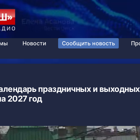
ммы
Новости
Сообщить новость
Пр
алендарь праздничных и выходных
на 2027 год