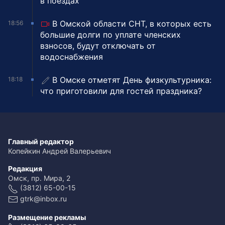
в поездах
В Омской области СНТ, в которых есть
18:56
большие долги по уплате членских
взносов, будут отключать от
водоснабжения
В Омске отметят День физкультурника:
18:18
что приготовили для гостей праздника?
Главный редактор
Копейкин Андрей Валерьевич
Редакция
Омск, пр. Мира, 2
(3812) 65-00-15
gtrk@inbox.ru
Размещение рекламы