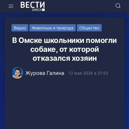
Видео
Животные и природа
Общество
В Омске школьники помогли
собаке, от которой
отказался хозяин
Журова Галина
12 мая 2026 в 21:50