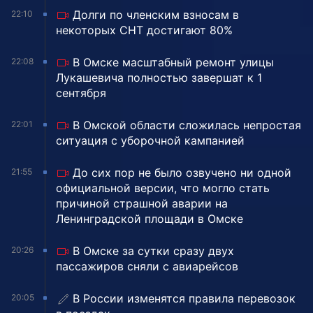
Долги по членским взносам в
22:10
некоторых СНТ достигают 80%
В Омске масштабный ремонт улицы
22:08
Лукашевича полностью завершат к 1
сентября
В Омской области сложилась непростая
22:01
ситуация с уборочной кампанией
До сих пор не было озвучено ни одной
21:55
официальной версии, что могло стать
причиной страшной аварии на
Ленинградской площади в Омске
В Омске за сутки сразу двух
20:26
пассажиров сняли с авиарейсов
В России изменятся правила перевозок
20:05