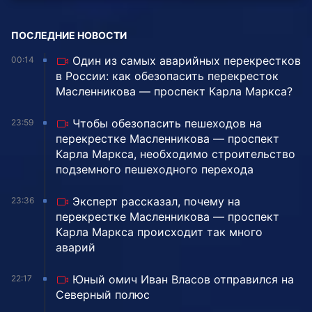
ПОСЛЕДНИЕ НОВОСТИ
Один из самых аварийных перекрестков
00:14
в России: как обезопасить перекресток
Масленникова — проспект Карла Маркса?
Чтобы обезопасить пешеходов на
23:59
перекрестке Масленникова — проспект
Карла Маркса, необходимо строительство
подземного пешеходного перехода
Эксперт рассказал, почему на
23:36
перекрестке Масленникова — проспект
Карла Маркса происходит так много
аварий
Юный омич Иван Власов отправился на
22:17
Северный полюс