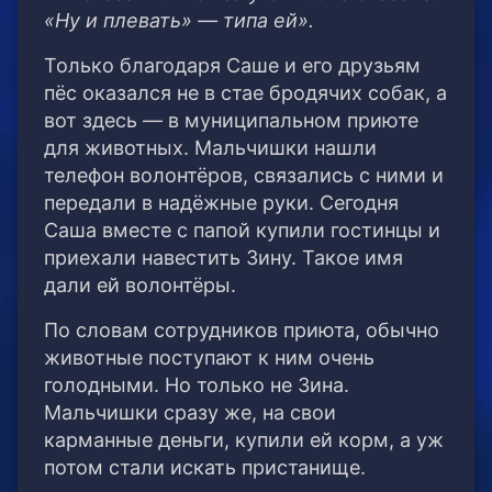
«Ну и плевать» — типа ей».
Только благодаря Саше и его друзьям
пёс оказался не в стае бродячих собак, а
вот здесь — в муниципальном приюте
для животных. Мальчишки нашли
телефон волонтёров, связались с ними и
передали в надёжные руки. Сегодня
Саша вместе с папой купили гостинцы и
приехали навестить Зину. Такое имя
дали ей волонтёры.
По словам сотрудников приюта, обычно
животные поступают к ним очень
голодными. Но только не Зина.
Мальчишки сразу же, на свои
карманные деньги, купили ей корм, а уж
потом стали искать пристанище.