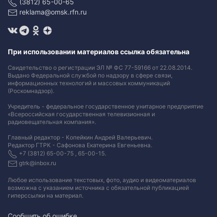
(3812) 65-00-65
reklama@omsk.rfn.ru
При использовании материалов ссылка обязательна
Свидетельство о регистрации ЭЛ № ФС 77-59166 от 22.08.2014.
Выдано Федеральной службой по надзору в сфере связи,
информационных технологий и массовых коммуникаций
(Роскомнадзор).
Учредитель - федеральное государственное унитарное предприятие
«Всероссийская государственная телевизионная и
радиовещательная компания».
Главный редактор - Копейкин Андрей Валерьевич.
Редактор ГТРК - Сафонова Екатерина Евгеньевна.
+7 (3812) 65-00-75 , 65-00-15.
gtrk@inbox.ru
Любое использование текстовых, фото, аудио и видеоматериалов
возможна с указанием источника с обязательной публикацией
гиперссылки на материал
.
Сообщить об ошибке