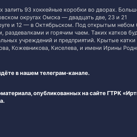
ах залить 93 хоккейные коробки во дворах. Больш
вском округах Омска — двадцать две, 23 и 21
руге и 12 — в Октябрьском. Под открытым небом 
, раздевалками и горячим чаем. Таких катков буд
льных учреждений и предприятий. Крытые катки 
ова, Кожевникова, Киселева, и имени Ирины Родн
дёте в нашем телеграм-канале.
еоматериала, опубликованных на сайте ГТРК «Ир
а.