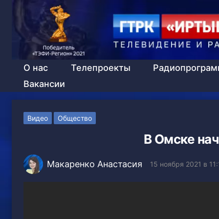
О нас
Телепроекты
Радиопрогра
Вакансии
Видео
Общество
В Омске нач
Макаренко Анастасия
15 ноября 2021 в 11: