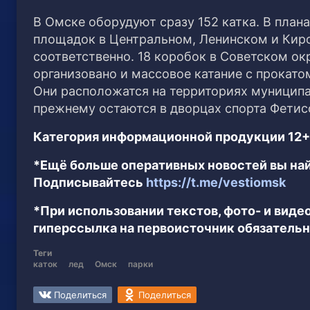
В Омске оборудуют сразу 152 катка. В план
площадок в Центральном, Ленинском и Киро
соответственно. 18 коробок в Советском ок
организовано и массовое катание с прокатом
Они расположатся на территориях муниципа
прежнему остаются в дворцах спорта Фетис
Категория информационной продукции 12+
*Ещё больше оперативных новостей вы най
Подписывайтесь
https://t.me/vestiomsk
*При использовании текстов, фото- и вид
гиперссылка на первоисточник обязательн
Теги
каток
лед
Омск
парки
Поделиться
Поделиться