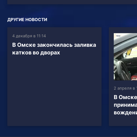
ДРУГИЕ НОВОСТИ
4 декабря в 11:14
В Омске закончилась заливка
катков во дворах
2 апреля в 
В Омске
принима
вождени