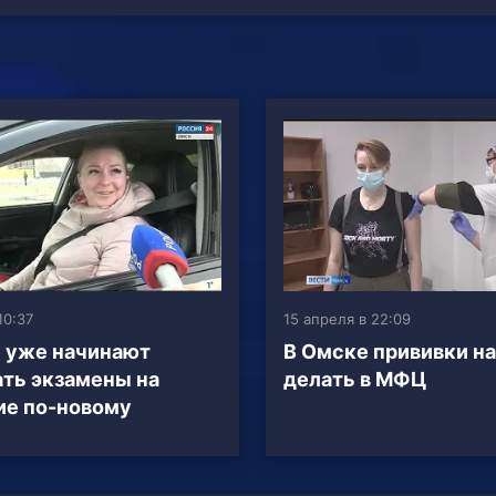
10:37
15 апреля в 22:09
 уже начинают
В Омске прививки н
ть экзамены на
делать в МФЦ
е по-новому