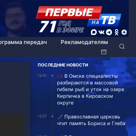
ограмма передач
Рекламодателям
ПОСЛЕДНИЕ НОВОСТИ
В Омске специалисты
12:41
разбираются в массовой
гибели рыб и уток на озере
Кирпичка в Кировском
округе
Православная церковь
12:27
чтит память Бориса и Глеба