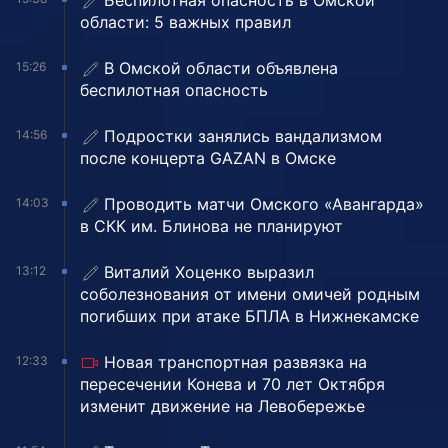
Беспилотная опасность в Омской
области: 5 важных правил
В Омской области объявлена
15:26
беспилотная опасность
Подростки занялись вандализмом
14:56
после концерта GAZAN в Омске
Проводить матчи Омского «Авангарда»
14:03
в СКК им. Блинова не планируют
Виталий Хоценко выразил
13:12
соболезнования от имени омичей родным
погибших при атаке БПЛА в Нижнекамске
Новая транспортная развязка на
12:33
пересечении Конева и 70 лет Октября
изменит движение на Левобережье