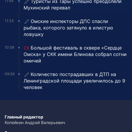
Туристы из Тары успешно преодолели
11:54
Мухинский перевал
Омские инспекторы ДПС спасли
11:33
рыбака, которого затянуло в илистую
ловушку
Большой фестиваль в сквере «Сердце
10:38
Омска» у СКК имени Блинова собрал сотни
омичей
Количество пострадавших в ДТП на
09:36
Ленинградской площади увеличилось до 9
человек
Главный редактор
Копейкин Андрей Валерьевич