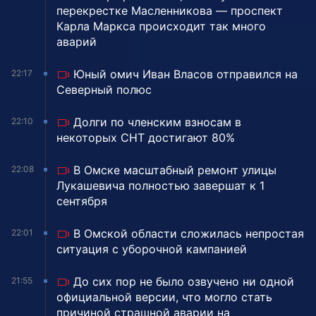
перекрестке Масленникова — проспект
Карла Маркса происходит так много
аварий
Юный омич Иван Власов отправился на
22:17
Северный полюс
Долги по членским взносам в
22:10
некоторых СНТ достигают 80%
В Омске масштабный ремонт улицы
22:08
Лукашевича полностью завершат к 1
сентября
В Омской области сложилась непростая
22:01
ситуация с уборочной кампанией
До сих пор не было озвучено ни одной
21:55
официальной версии, что могло стать
причиной страшной аварии на