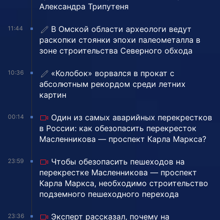
Александра Трипутеня
В Омской области археологи ведут
11:44
раскопки стоянки эпохи палеометалла в
зоне строительства Северного обхода
«Колобок» ворвался в прокат с
10:36
абсолютным рекордом среди летних
картин
Один из самых аварийных перекрестков
00:14
в России: как обезопасить перекресток
Масленникова — проспект Карла Маркса?
Чтобы обезопасить пешеходов на
23:59
перекрестке Масленникова — проспект
Карла Маркса, необходимо строительство
подземного пешеходного перехода
Эксперт рассказал, почему на
23:36