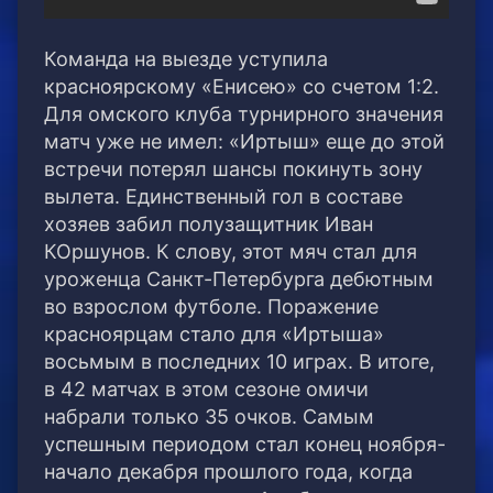
Команда на выезде уступила
красноярскому «Енисею» со счетом 1:2.
Для омского клуба турнирного значения
матч уже не имел: «Иртыш» еще до этой
встречи потерял шансы покинуть зону
вылета. Единственный гол в составе
хозяев забил полузащитник Иван
КОршунов. К слову, этот мяч стал для
уроженца Санкт-Петербурга дебютным
во взрослом футболе. Поражение
красноярцам стало для «Иртыша»
восьмым в последних 10 играх. В итоге,
в 42 матчах в этом сезоне омичи
набрали только 35 очков. Самым
успешным периодом стал конец ноября-
начало декабря прошлого года, когда