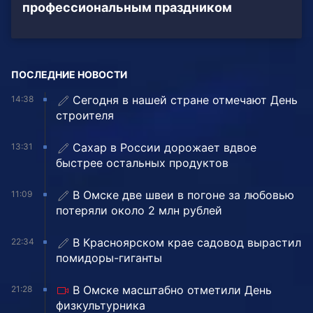
профессиональным праздником
ПОСЛЕДНИЕ НОВОСТИ
Сегодня в нашей стране отмечают День
14:38
строителя
Сахар в России дорожает вдвое
13:31
быстрее остальных продуктов
В Омске две швеи в погоне за любовью
11:09
потеряли около 2 млн рублей
В Красноярском крае садовод вырастил
22:34
помидоры-гиганты
В Омске масштабно отметили День
21:28
физкультурника