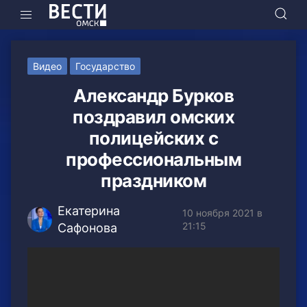
Видео
Государство
Александр Бурков
поздравил омских
полицейских с
профессиональным
праздником
Екатерина
10 ноября 2021 в
21:15
Сафонова