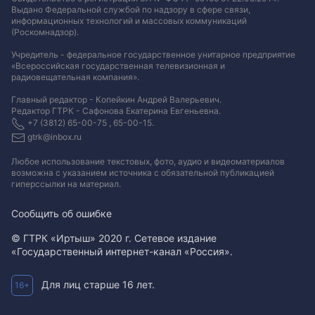
Выдано Федеральной службой по надзору в сфере связи,
информационных технологий и массовых коммуникаций
(Роскомнадзор).
Учредитель - федеральное государственное унитарное предприятие
«Всероссийская государственная телевизионная и
радиовещательная компания».
Главный редактор - Копейкин Андрей Валерьевич.
Редактор ГТРК - Сафонова Екатерина Евгеньевна.
+7 (3812) 65-00-75 , 65-00-15.
gtrk@inbox.ru
Любое использование текстовых, фото, аудио и видеоматериалов
возможна с указанием источника с обязательной публикацией
гиперссылки на материал
.
Сообщить об ошибке
© ГТРК «Иртыш» 2020 г. Сетевое издание
«Государственный интернет-канал «Россия».
Для лиц старше 16 лет.
16+