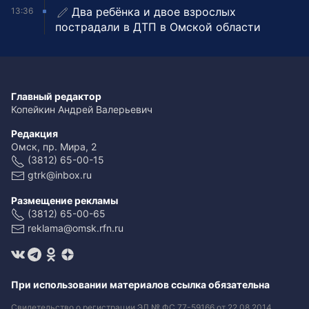
Два ребёнка и двое взрослых
13:36
пострадали в ДТП в Омской области
Главный редактор
Копейкин Андрей Валерьевич
Редакция
Омск, пр. Мира, 2
(3812) 65-00-15
gtrk@inbox.ru
Размещение рекламы
(3812) 65-00-65
reklama@omsk.rfn.ru
При использовании материалов ссылка обязательна
Свидетельство о регистрации ЭЛ № ФС 77-59166 от 22.08.2014.