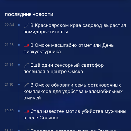
ПОСЛЕДНИЕ НОВОСТИ
В Красноярском крае садовод вырастил
22:34
помидоры-гиганты
В Омске масштабно отметили День
21:28
физкультурника
Ещё один сенсорный светофор
21:14
появился в центре Омска
В Омске обновили семь остановочных
21:10
комплексов для удобства маломобильных
омичей
Стал известен мотив убийства мужчины
19:50
в селе Соляное
18:54