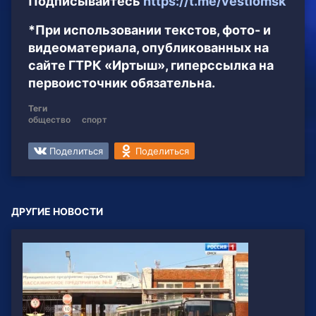
Подписывайтесь
https://t.me/vestiomsk
*При использовании текстов, фото- и
видеоматериала, опубликованных на
сайте ГТРК «Иртыш», гиперссылка на
первоисточник обязательна.
Теги
общество
спорт
Поделиться
Поделиться
ДРУГИЕ НОВОСТИ