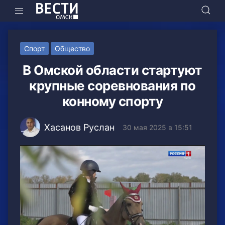
Спорт
Общество
В Омской области стартуют
крупные соревнования по
конному спорту
Хасанов Руслан
30 мая 2025 в 15:51