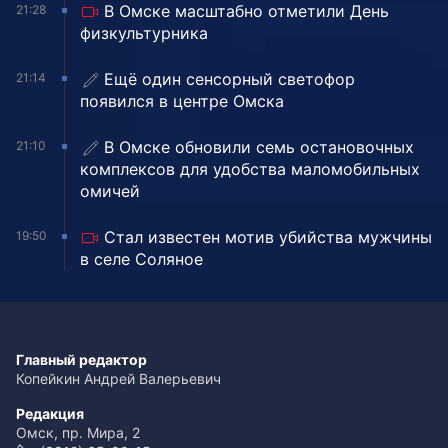
В Омске масштабно отметили День
21:28
физкультурника
Ещё один сенсорный светофор
21:14
появился в центре Омска
В Омске обновили семь остановочных
21:10
комплексов для удобства маломобильных
омичей
Стал известен мотив убийства мужчины
19:50
в селе Соляное
Главный редактор
Копейкин Андрей Валерьевич
Редакция
Омск, пр. Мира, 2