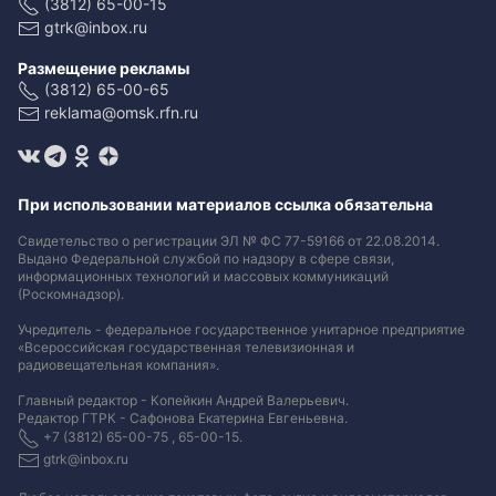
(3812) 65-00-15
gtrk@inbox.ru
Размещение рекламы
(3812) 65-00-65
reklama@omsk.rfn.ru
При использовании материалов ссылка обязательна
Свидетельство о регистрации ЭЛ № ФС 77-59166 от 22.08.2014.
Выдано Федеральной службой по надзору в сфере связи,
информационных технологий и массовых коммуникаций
(Роскомнадзор).
Учредитель - федеральное государственное унитарное предприятие
«Всероссийская государственная телевизионная и
радиовещательная компания».
Главный редактор - Копейкин Андрей Валерьевич.
Редактор ГТРК - Сафонова Екатерина Евгеньевна.
+7 (3812) 65-00-75 , 65-00-15.
gtrk@inbox.ru