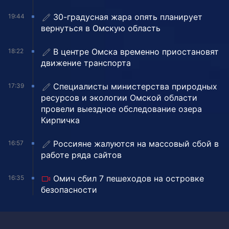
30-градусная жара опять планирует
19:44
вернуться в Омскую область
В центре Омска временно приостановят
18:22
движение транспорта
Специалисты министерства природных
17:39
ресурсов и экологии Омской области
провели выездное обследование озера
Кирпичка
Россияне жалуются на массовый сбой в
16:57
работе ряда сайтов
Омич сбил 7 пешеходов на островке
16:35
безопасности