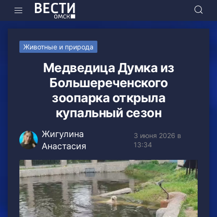
Животные и природа
Медведица Думка из
Большереченского
зоопарка открыла
купальный сезон
Жигулина
3 июня 2026 в
13:34
Анастасия