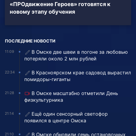
«ПРОдвижение Героев» готовятся к
новому этапу обучения
ПОСЛЕДНИЕ НОВОСТИ
В Омске две швеи в погоне за любовью
11:09
потеряли около 2 млн рублей
В Красноярском крае садовод вырастил
22:34
помидоры-гиганты
В Омске масштабно отметили День
21:28
физкультурника
Ещё один сенсорный светофор
21:14
появился в центре Омска
В Омске обновили семь остановочных
21:10