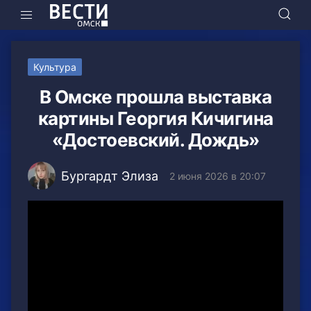
Культура
В Омске прошла выставка
картины Георгия Кичигина
«Достоевский. Дождь»
Бургардт Элиза
2 июня 2026 в 20:07