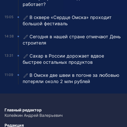
работает?
В сквере «Сердце Омска» проходит
15:05
большой фестиваль
Сегодня в нашей стране отмечают День
14:38
строителя
Сахар в России дорожает вдвое
13:31
быстрее остальных продуктов
В Омске две швеи в погоне за любовью
11:09
потеряли около 2 млн рублей
Главный редактор
Копейкин Андрей Валерьевич
Редакция