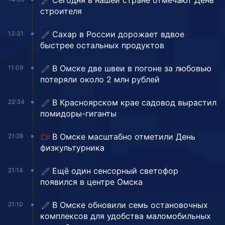
Сегодня в нашей стране отмечают День
строителя
Сахар в России дорожает вдвое
13:31
быстрее остальных продуктов
В Омске две швеи в погоне за любовью
11:09
потеряли около 2 млн рублей
В Красноярском крае садовод вырастил
22:34
помидоры-гиганты
В Омске масштабно отметили День
21:28
физкультурника
Ещё один сенсорный светофор
21:14
появился в центре Омска
В Омске обновили семь остановочных
21:10
комплексов для удобства маломобильных