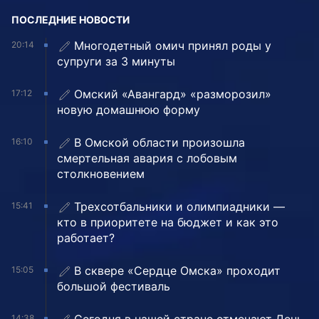
ПОСЛЕДНИЕ НОВОСТИ
Многодетный омич принял роды у
20:14
супруги за 3 минуты
Омский «Авангард» «разморозил»
17:12
новую домашнюю форму
В Омской области произошла
16:10
смертельная авария с лобовым
столкновением
Трехсотбальники и олимпиадники —
15:41
кто в приоритете на бюджет и как это
работает?
В сквере «Сердце Омска» проходит
15:05
большой фестиваль
14:38