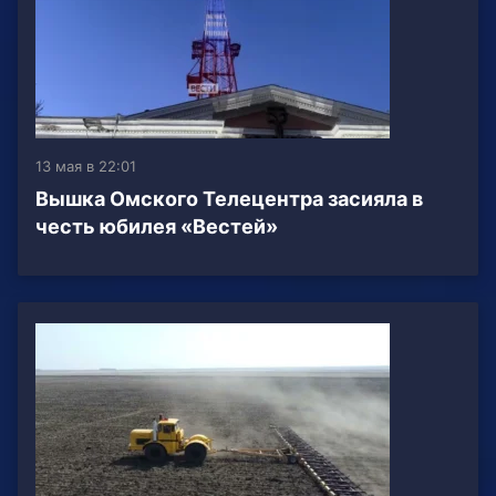
13 мая в 22:01
Вышка Омского Телецентра засияла в
честь юбилея «Вестей»