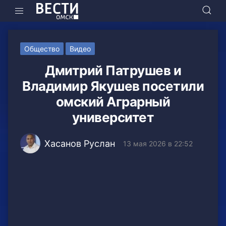
Общество
Видео
Дмитрий Патрушев и
Владимир Якушев посетили
омский Аграрный
университет
Хасанов Руслан
13 мая 2026 в 22:52