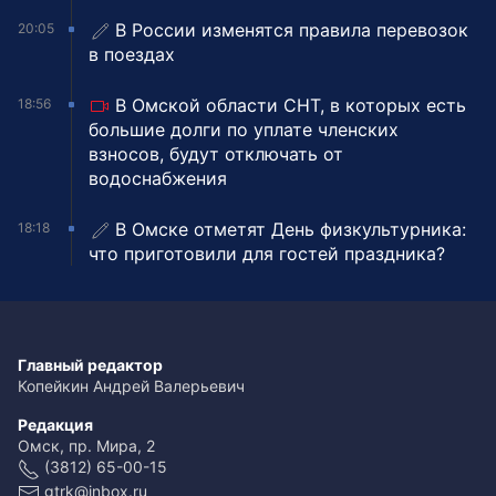
В России изменятся правила перевозок
20:05
в поездах
В Омской области СНТ, в которых есть
18:56
большие долги по уплате членских
взносов, будут отключать от
водоснабжения
В Омске отметят День физкультурника:
18:18
что приготовили для гостей праздника?
Главный редактор
Копейкин Андрей Валерьевич
Редакция
Омск, пр. Мира, 2
(3812) 65-00-15
gtrk@inbox.ru