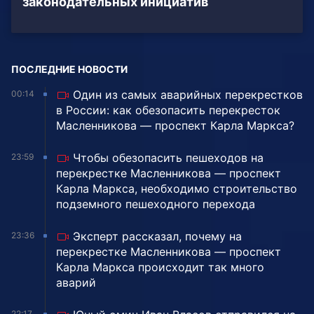
законодательных инициатив
ПОСЛЕДНИЕ НОВОСТИ
Один из самых аварийных перекрестков
00:14
в России: как обезопасить перекресток
Масленникова — проспект Карла Маркса?
Чтобы обезопасить пешеходов на
23:59
перекрестке Масленникова — проспект
Карла Маркса, необходимо строительство
подземного пешеходного перехода
Эксперт рассказал, почему на
23:36
перекрестке Масленникова — проспект
Карла Маркса происходит так много
аварий
22:17