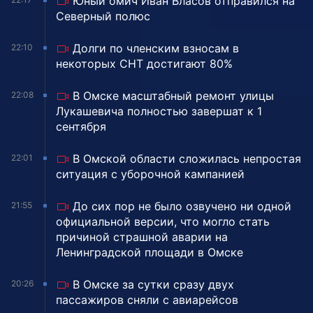
Юный омич Иван Власов отправился на
Северный полюс
Долги по членским взносам в
22:10
некоторых СНТ достигают 80%
В Омске масштабный ремонт улицы
22:08
Лукашевича полностью завершат к 1
сентября
В Омской области сложилась непростая
22:01
ситуация с уборочной кампанией
До сих пор не было озвучено ни одной
21:55
официальной версии, что могло стать
причиной страшной аварии на
Ленинградской площади в Омске
В Омске за сутки сразу двух
20:26
пассажиров сняли с авиарейсов