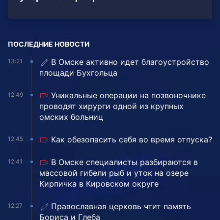
ПОСЛЕДНИЕ НОВОСТИ
В Омске активно идет благоустройство
13:21
площади Бухгольца
Уникальные операции на позвоночнике
12:49
проводят хирурги одной из крупных
омских больниц
Как обезопасить себя во время отпуска?
12:45
В Омске специалисты разбираются в
12:41
массовой гибели рыб и уток на озере
Кирпичка в Кировском округе
Православная церковь чтит память
12:27
Бориса и Глеба