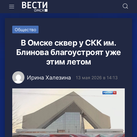
Общество
В Омске сквер у СКК им.
Блинова благоустроят уже
этим летом
Ирина Халезина
13 мая 2026 в 14:13