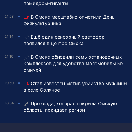
помидоры-гиганты
В Омске масштабно отметили День
21:28
физкультурника
Ещё один сенсорный светофор
21:14
появился в центре Омска
В Омске обновили семь остановочных
21:10
комплексов для удобства маломобильных
омичей
Стал известен мотив убийства мужчины
19:50
в селе Соляное
Прохлада, которая накрыла Омскую
18:54
область, покидает регион