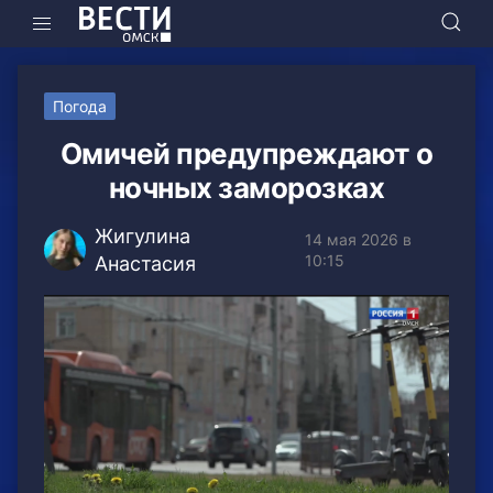
Погода
Омичей предупреждают о
ночных заморозках
Жигулина
14 мая 2026 в
10:15
Анастасия