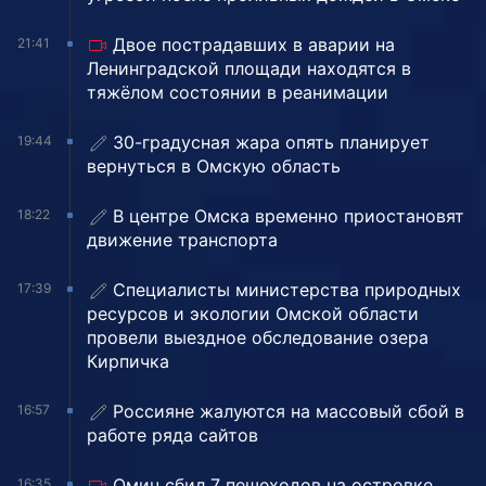
Двое пострадавших в аварии на
21:41
Ленинградской площади находятся в
тяжёлом состоянии в реанимации
30-градусная жара опять планирует
19:44
вернуться в Омскую область
В центре Омска временно приостановят
18:22
движение транспорта
Специалисты министерства природных
17:39
ресурсов и экологии Омской области
провели выездное обследование озера
Кирпичка
Россияне жалуются на массовый сбой в
16:57
работе ряда сайтов
Омич сбил 7 пешеходов на островке
16:35