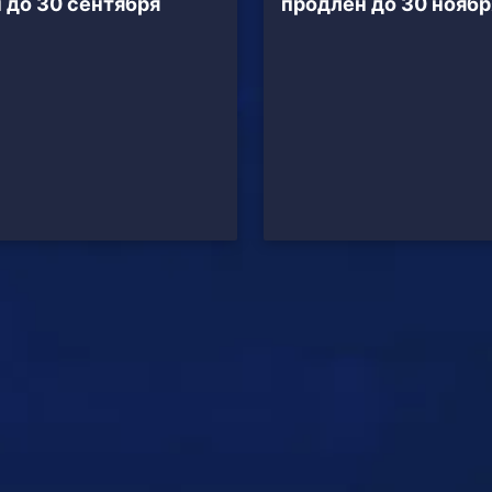
 до 30 сентября
продлён до 30 ноябр