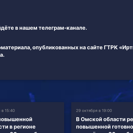
дёте в нашем телеграм-канале.
еоматериала, опубликованных на сайте ГТРК «Ир
а.
 в 15:40
29 октября в 19:00
повышенной
В Омской области р
сти в регионе
повышенной готовн