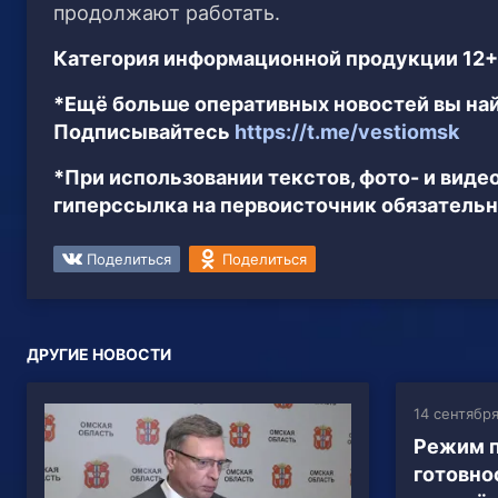
продолжают работать.
Категория информационной продукции 12+
*Ещё больше оперативных новостей вы най
Подписывайтесь
https://t.me/vestiomsk
*При использовании текстов, фото- и вид
гиперссылка на первоисточник обязательн
Поделиться
Поделиться
ДРУГИЕ НОВОСТИ
14 сентября
Режим 
готовно