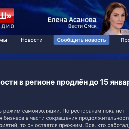
ммы
Новости
Сообщить новость
Пр
сти в регионе продлён до 15 янва
ь режим самоизоляции. По ресторанам пока нет
я бизнеса в части сокращения продолжительност
ятий, то он остается прежним. Все, кто работал,