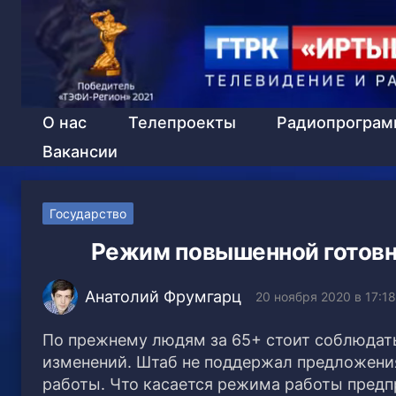
О нас
Телепроекты
Радиопрогра
Вакансии
Государство
Режим повышенной готовно
Анатолий Фрумгарц
20 ноября 2020 в 17:18
По прежнему людям за 65+ стоит соблюдат
изменений. Штаб не поддержал предложени
работы. Что касается режима работы предпри