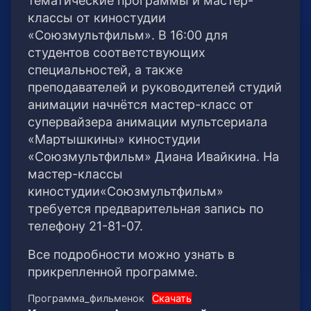
тематические программы и мастер-
классы от киностудии
«Союзмультфильм». В 16:00 для
студентов соответствующих
специальностей, а также
преподавателей и руководителей студий
анимации начнётся мастер-класс от
супервайзера анимации мультсериала
«Мартышкины» киностудии
«Союзмультфильм» Диана Ивайкина. На
мастер-классы
киностудии«Союзмультфильм»
требуется предварительная запись по
телефону 21-81-07.
Все подробности можно узнать в
прикрепленной программе.
Программа_фильменок
Скачать