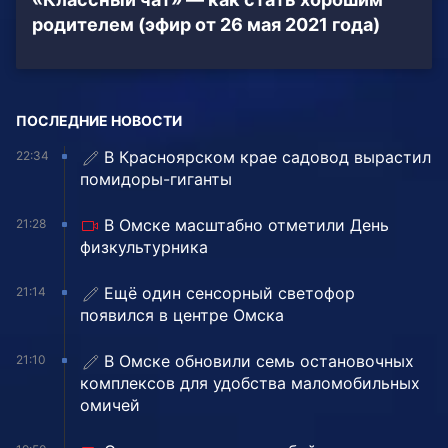
родителем (эфир от 26 мая 2021 года)
ПОСЛЕДНИЕ НОВОСТИ
В Красноярском крае садовод вырастил
22:34
помидоры-гиганты
В Омске масштабно отметили День
21:28
физкультурника
Ещё один сенсорный светофор
21:14
появился в центре Омска
В Омске обновили семь остановочных
21:10
комплексов для удобства маломобильных
омичей