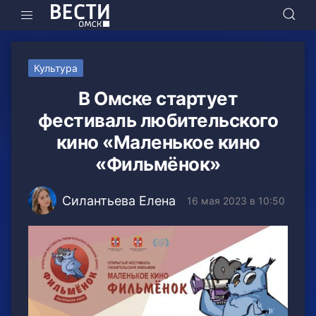
Культура
В Омске стартует
фестиваль любительского
кино «Маленькое кино
«Фильмёнок»
Силантьева Елена
16 мая 2023 в 10:50