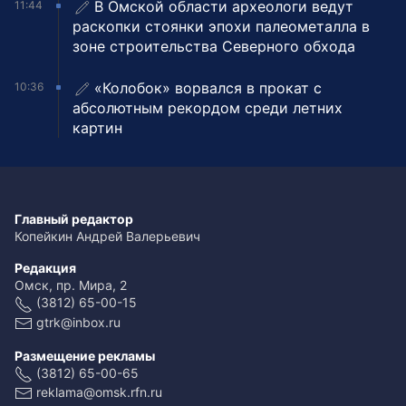
В Омской области археологи ведут
11:44
раскопки стоянки эпохи палеометалла в
зоне строительства Северного обхода
«Колобок» ворвался в прокат с
10:36
абсолютным рекордом среди летних
картин
Главный редактор
Копейкин Андрей Валерьевич
Редакция
Омск, пр. Мира, 2
(3812) 65-00-15
gtrk@inbox.ru
Размещение рекламы
(3812) 65-00-65
reklama@omsk.rfn.ru