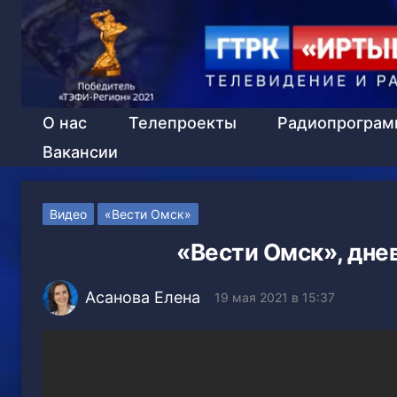
О нас
Телепроекты
Радиопрогра
Вакансии
Видео
«Вести Омск»
«Вести Омск», днев
Асанова Елена
19 мая 2021 в 15:37