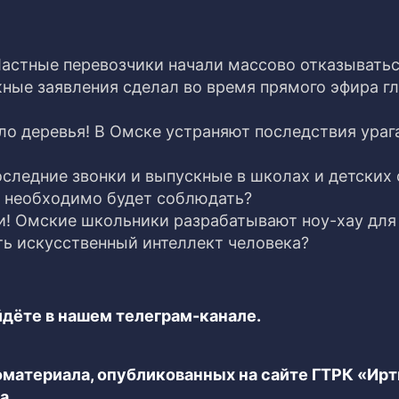
астные перевозчики начали массово отказыватьс
жные заявления сделал во время прямого эфира г
ло деревья! В Омске устраняют последствия ураг
следние звонки и выпускные в школах и детских 
я необходимо будет соблюдать?
и! Омские школьники разрабатывают ноу-хау для
ть искусственный интеллект человека?
дёте в нашем телеграм-канале.
еоматериала, опубликованных на сайте ГТРК «Ир
а.