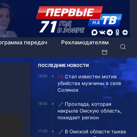
ограмма передач
Рекламодателям
ПОСЛЕДНИЕ НОВОСТИ
Стал известен мотив
19:50
убийства мужчины в селе
Соляное
Прохлада, которая
18:54
накрыла Омскую область,
покидает регион
В Омской области тыква
17:45