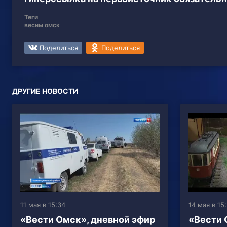
Теги
весим омск
Поделиться
Поделиться
ДРУГИЕ НОВОСТИ
11 мая в 15:34
14 мая в 15
«Вести Омск», дневной эфир
«Вести 