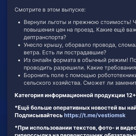
Смотрите в этом выпуске:
Вернули льготы и прежнюю стоимость! Ч
повышения цен на проезд. Какие ещё ва
дептранспорта?
Унесло крышу, оборвало провода, слома
ветра. Есть ли пострадавшие?
Из онлайн формата в обычный режим! По
проводить разрешили. Какие требовани
Боронить поле с помощью робототехник
сельского хозяйства. Сможет ли замени
Категория информационной продукции 12+
*Ещё больше оперативных новостей вы най
Подписывайтесь
https://t.me/vestiomsk
*При использовании текстов, фото- и вид
гиперссылка на первоисточник обязательн