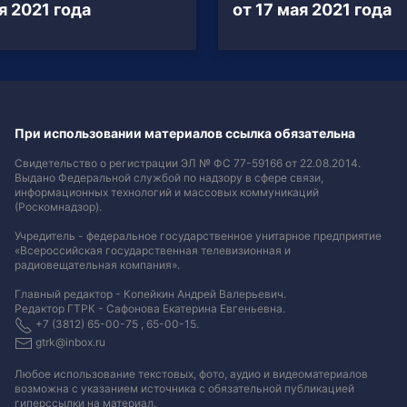
я 2021 года
от 17 мая 2021 года
При использовании материалов ссылка обязательна
Свидетельство о регистрации ЭЛ № ФС 77-59166 от 22.08.2014.
Выдано Федеральной службой по надзору в сфере связи,
информационных технологий и массовых коммуникаций
(Роскомнадзор).
Учредитель - федеральное государственное унитарное предприятие
«Всероссийская государственная телевизионная и
радиовещательная компания».
Главный редактор - Копейкин Андрей Валерьевич.
Редактор ГТРК - Сафонова Екатерина Евгеньевна.
+7 (3812) 65-00-75 , 65-00-15.
gtrk@inbox.ru
Любое использование текстовых, фото, аудио и видеоматериалов
возможна с указанием источника с обязательной публикацией
гиперссылки на материал
.