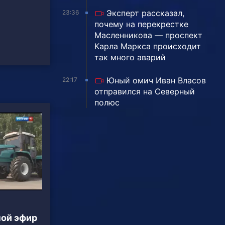
Эксперт рассказал,
23:36
почему на перекрестке
Масленникова — проспект
Карла Маркса происходит
так много аварий
Юный омич Иван Власов
22:17
отправился на Северный
полюс
ной эфир