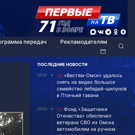
ограмма передач
Рекламодателям
ПОСЛЕДНИЕ НОВОСТИ
«Вестям-Омск» удалось
22:22
снять на видео большое
семейство лебедей-шипунов
в Птичьей гавани
Фонд «Защитники
22:02
Отечества» обеспечил
ветерана СВО из Омска
автомобилем на ручном