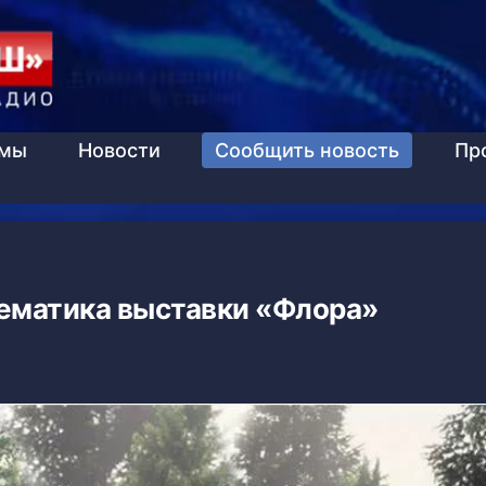
ммы
Новости
Сообщить новость
Пр
тематика выставки «Флора»