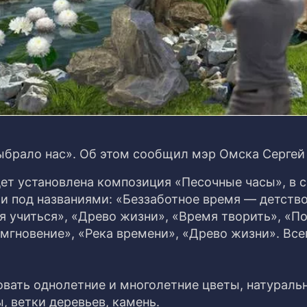
выбрало нас». Об этом сообщил мэр Омска Сергей
дет установлена композиция «Песочные часы», в 
и под названиями: «Беззаботное время — детство
 учиться», «Древо жизни», «Время творить», «П
мгновение», «Река времени», «Древо жизни». Все
вать однолетние и многолетние цветы, натураль
, ветки деревьев, камень.