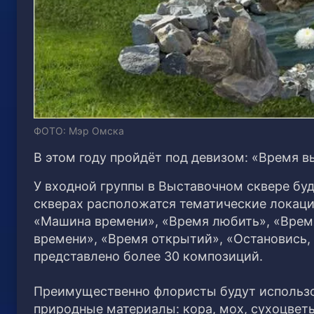
ФОТО: Мэр Омска
В этом году пройдёт под девизом: «Время 
У входной группы в Выставочном сквере бу
скверах расположатся тематические локаци
«Машина времени», «Время любить», «Время
времени», «Время открытий», «Остановись, 
представлено более 30 композиций.
Преимущественно флористы будут использо
природные материалы: кора, мох, сухоцветы