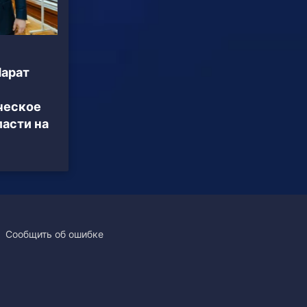
Марат
ческое
асти на
Сообщить об ошибке