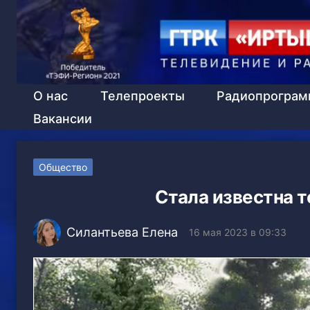
О нас
Телепроекты
Радиопрогра
Вакансии
Общество
Стала известна 
Силантьева Елена
16 мая 2023 в 09:33