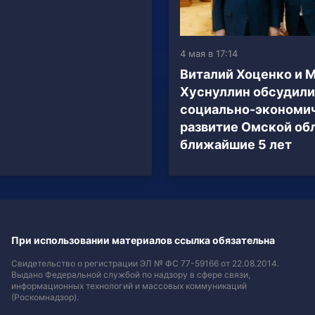
4 мая в 17:14
Виталий Хоценко и 
Хуснуллин обсудили
социально-экономи
развитие Омской обл
ближайшие 5 лет
При использовании материалов ссылка обязательна
Свидетельство о регистрации ЭЛ № ФС 77-59166 от 22.08.2014.
Выдано Федеральной службой по надзору в сфере связи,
информационных технологий и массовых коммуникаций
(Роскомнадзор).