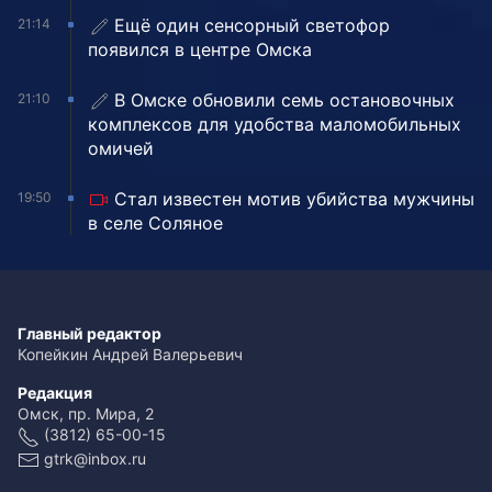
Ещё один сенсорный светофор
21:14
появился в центре Омска
В Омске обновили семь остановочных
21:10
комплексов для удобства маломобильных
омичей
Стал известен мотив убийства мужчины
19:50
в селе Соляное
Главный редактор
Копейкин Андрей Валерьевич
Редакция
Омск, пр. Мира, 2
(3812) 65-00-15
gtrk@inbox.ru