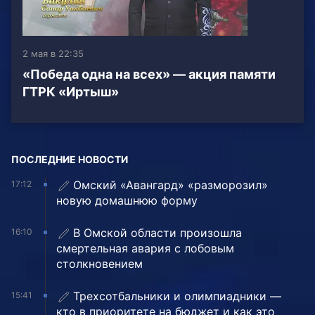
2 мая в 22:35
«Победа одна на всех» — акция памяти
ГТРК «Иртыш»
ПОСЛЕДНИЕ НОВОСТИ
Омский «Авангард» «разморозил»
17:12
новую домашнюю форму
В Омской области произошла
16:10
смертельная авария с лобовым
столкновением
Трехсотбальники и олимпиадники —
15:41
кто в приоритете на бюджет и как это