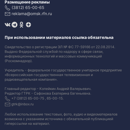
Размещение рекламы
(3812) 65-00-65
reklama@omsk.rfn.ru
При использовании материалов ссылка обязательна
Свидетельство о регистрации ЭЛ № ФС 77-59166 от 22.08.2014.
Выдано Федеральной службой по надзору в сфере связи,
информационных технологий и массовых коммуникаций
(Роскомнадзор).
Учредитель - федеральное государственное унитарное предприятие
«Всероссийская государственная телевизионная и
радиовещательная компания».
Главный редактор - Копейкин Андрей Валерьевич.
Редактор ГТРК - Сафонова Екатерина Евгеньевна.
+7 (3812) 65-00-75 , 65-00-15.
gtrk@inbox.ru
Любое использование текстовых, фото, аудио и видеоматериалов
возможна с указанием источника с обязательной публикацией
гиперссылки на материал
.