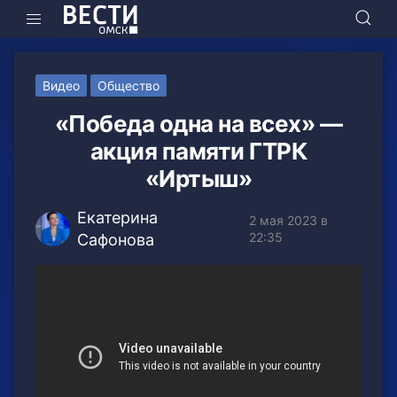
Видео
Общество
«Победа одна на всех» —
акция памяти ГТРК
«Иртыш»
Екатерина
2 мая 2023 в
22:35
Сафонова