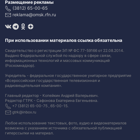
Размещение рекламы
(3812) 65-00-65
reklama@omsk.rfn.ru
При использовании материалов ссылка обязательна
Свидетельство о регистрации ЭЛ № ФС 77-59166 от 22.08.2014.
Выдано Федеральной службой по надзору в сфере связи,
информационных технологий и массовых коммуникаций
(Роскомнадзор).
Учредитель - федеральное государственное унитарное предприятие
«Всероссийская государственная телевизионная и
радиовещательная компания».
Главный редактор - Копейкин Андрей Валерьевич.
Редактор ГТРК - Сафонова Екатерина Евгеньевна.
+7 (3812) 65-00-75 , 65-00-15.
gtrk@inbox.ru
Любое использование текстовых, фото, аудио и видеоматериалов
возможна с указанием источника с обязательной публикацией
гиперссылки на материал
.