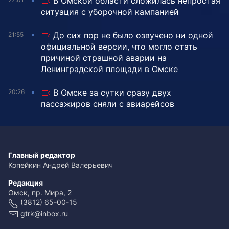
В Омской области сложилась непростая
ситуация с уборочной кампанией
До сих пор не было озвучено ни одной
21:55
официальной версии, что могло стать
причиной страшной аварии на
Ленинградской площади в Омске
В Омске за сутки сразу двух
20:26
пассажиров сняли с авиарейсов
Главный редактор
Копейкин Андрей Валерьевич
Редакция
Омск, пр. Мира, 2
(3812) 65-00-15
gtrk@inbox.ru