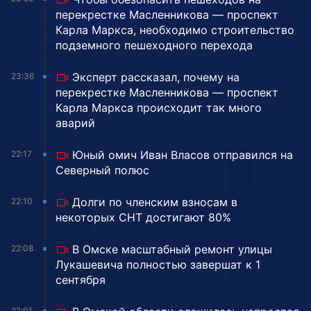
перекрестке Масленникова — проспект
Карла Маркса, необходимо строительство
подземного пешеходного перехода
Эксперт рассказал, почему на
23:36
перекрестке Масленникова — проспект
Карла Маркса происходит так много
аварий
Юный омич Иван Власов отправился на
22:17
Северный полюс
Долги по членским взносам в
22:10
некоторых СНТ достигают 80%
В Омске масштабный ремонт улицы
22:08
Лукашевича полностью завершат к 1
сентября
22:01