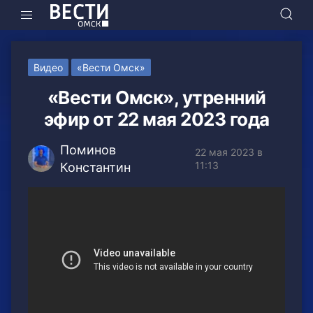
Видео
«Вести Омск»
«Вести Омск», утренний
эфир от 22 мая 2023 года
Поминов
22 мая 2023 в
11:13
Константин