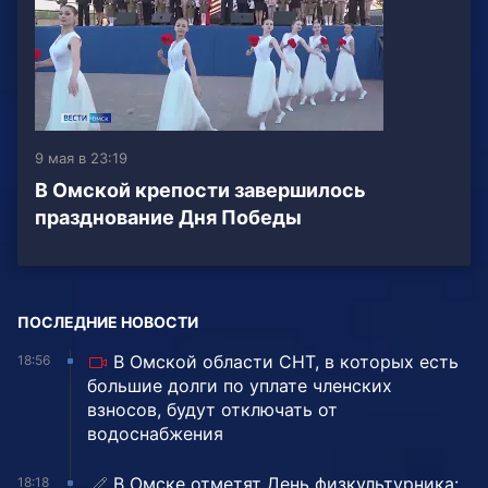
9 мая в 23:19
В Омской крепости завершилось
празднование Дня Победы
ПОСЛЕДНИЕ НОВОСТИ
В Омской области СНТ, в которых есть
18:56
большие долги по уплате членских
взносов, будут отключать от
водоснабжения
В Омске отметят День физкультурника:
18:18