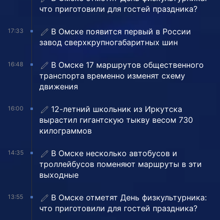
что приготовили для гостей праздника?
В Омске появится первый в России
17:33
завод сверхкрупногабаритных шин
В Омске 17 маршрутов общественного
16:48
транспорта временно изменят схему
движения
12-летний школьник из Иркутска
16:00
вырастил гигантскую тыкву весом 730
килограммов
В Омске несколько автобусов и
14:35
троллейбусов поменяют маршруты в эти
выходные
В Омске отметят День физкультурника:
13:55
что приготовили для гостей праздника?