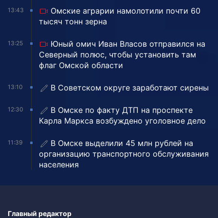
Омские аграрии намолотили почти 60
13:43
тысяч тонн зерна
Юный омич Иван Власов отправился на
13:25
Северный полюс, чтобы установить там
флаг Омской области
В Советском округе заработают сирены
13:10
В Омске по факту ДТП на проспекте
12:30
Карла Маркса возбуждено уголовное дело
В Омске выделили 45 млн рублей на
11:39
организацию транспортного обслуживания
населения
Главный редактор