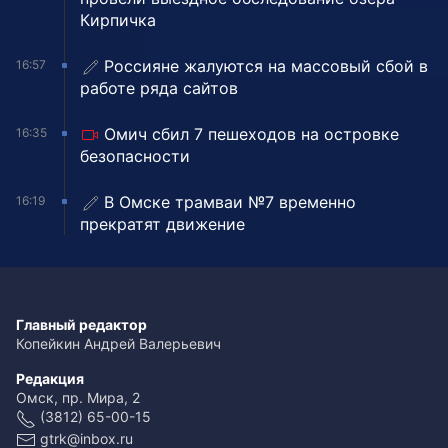
Кирпичка
Россияне жалуются на массовый сбой в
16:57
работе ряда сайтов
Омич сбил 7 пешеходов на островке
16:35
безопасности
В Омске трамваи №7 временно
16:19
прекратят движение
Главный редактор
Копейкин Андрей Валерьевич
Редакция
Омск, пр. Мира, 2
(3812) 65-00-15
gtrk@inbox.ru