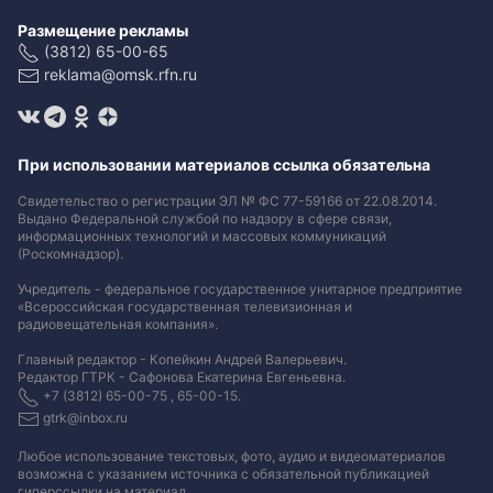
Размещение рекламы
(3812) 65-00-65
reklama@omsk.rfn.ru
При использовании материалов ссылка обязательна
Свидетельство о регистрации ЭЛ № ФС 77-59166 от 22.08.2014.
Выдано Федеральной службой по надзору в сфере связи,
информационных технологий и массовых коммуникаций
(Роскомнадзор).
Учредитель - федеральное государственное унитарное предприятие
«Всероссийская государственная телевизионная и
радиовещательная компания».
Главный редактор - Копейкин Андрей Валерьевич.
Редактор ГТРК - Сафонова Екатерина Евгеньевна.
+7 (3812) 65-00-75 , 65-00-15.
gtrk@inbox.ru
Любое использование текстовых, фото, аудио и видеоматериалов
возможна с указанием источника с обязательной публикацией
гиперссылки на материал
.