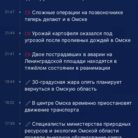
Сложные операции на позвоночнике
21:47
теперь делают и в Омске
Урожай картофеля оказался под
21:44
угрозой после проливных дождей в Омске
Двое пострадавших в аварии на
21:41
Ленинградской площади находятся в
тяжёлом состоянии в реанимации
30-градусная жара опять планирует
19:44
вернуться в Омскую область
В центре Омска временно приостановят
18:22
движение транспорта
Специалисты министерства природных
17:39
ресурсов и экологии Омской области
провели выездное обследование озера