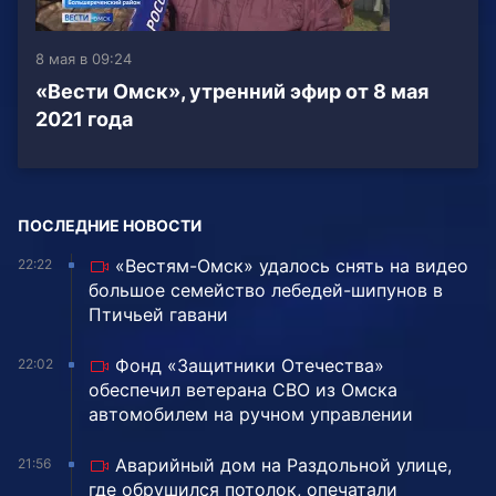
8 мая в 09:24
«Вести Омск», утренний эфир от 8 мая
2021 года
ПОСЛЕДНИЕ НОВОСТИ
«Вестям-Омск» удалось снять на видео
22:22
большое семейство лебедей-шипунов в
Птичьей гавани
Фонд «Защитники Отечества»
22:02
обеспечил ветерана СВО из Омска
автомобилем на ручном управлении
Аварийный дом на Раздольной улице,
21:56
где обрушился потолок, опечатали