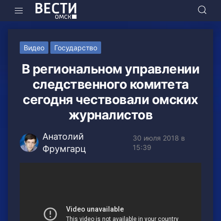
Видео
Государство
В региональном управлении
следственного комитета
сегодня чествовали омских
журналистов
Анатолий
30 июля 2018 в
15:39
Фрумгарц