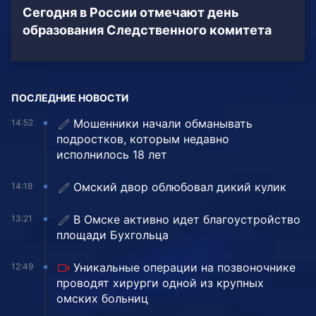
Сегодня в России отмечают день
образования Следственного комитета
ПОСЛЕДНИЕ НОВОСТИ
Мошенники начали обманывать
14:52
подростков, которым недавно
исполнилось 18 лет
Омский двор облюбовал дикий кулик
14:18
В Омске активно идет благоустройство
13:21
площади Бухгольца
Уникальные операции на позвоночнике
12:49
проводят хирурги одной из крупных
омских больниц