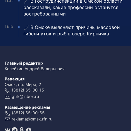
В Гострудинспекции в Омской области
11:34
рассказали, какие профессии останутся
востребованными
В Омске выясняют причины массовой
11:10
гибели уток и рыб в озере Кирпичка
Главный редактор
Копейкин Андрей Валерьевич
Редакция
Омск, пр. Мира, 2
(3812) 65-00-15
gtrk@inbox.ru
Размещение рекламы
(3812) 65-00-65
reklama@omsk.rfn.ru