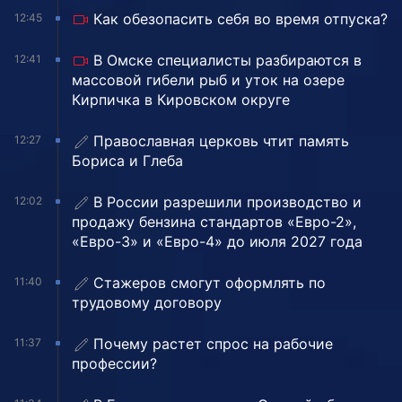
Как обезопасить себя во время отпуска?
12:45
В Омске специалисты разбираются в
12:41
массовой гибели рыб и уток на озере
Кирпичка в Кировском округе
Православная церковь чтит память
12:27
Бориса и Глеба
В России разрешили производство и
12:02
продажу бензина стандартов «Евро-2»,
«Евро-3» и «Евро-4» до июля 2027 года
Стажеров смогут оформлять по
11:40
трудовому договору
Почему растет спрос на рабочие
11:37
профессии?