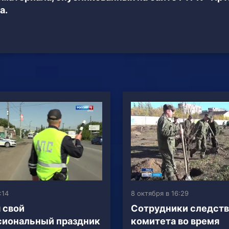
а.
:14
8 октября в 16:29
 свой
Сотрудники следств
сиональный праздник
комитета во время