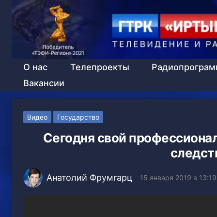
О нас
Телепроекты
Радиопрогра
Вакансии
Видео
Государство
Сегодня свой профессиона
следст
Анатолий Фрумгарц
15 января 2019 в 13:19