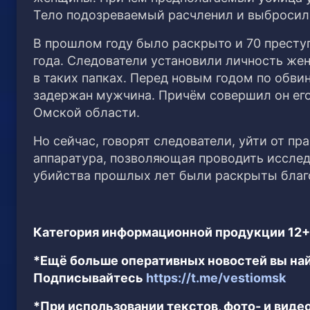
Тело подозреваемый расчленил и выбросил
В прошлом году было раскрыто и 70 преступ
года. Следователи установили личность же
в таких папках. Перед новым годом по обви
задержан мужчина. Причём совершил он его 
Омской области.
Но сейчас, говорят следователи, уйти от пр
аппаратура, позволяющая проводить исследо
убийства прошлых лет были раскрыты благ
Категория информационной продукции 12+
*Ещё больше оперативных новостей вы най
Подписывайтесь
https://t.me/vestiomsk
*При использовании текстов, фото- и вид