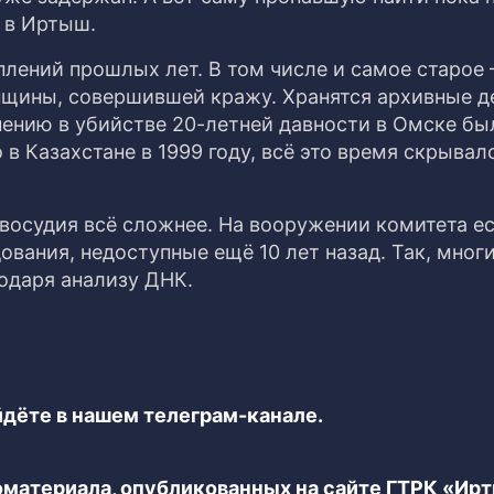
 в Иртыш.
лений прошлых лет. В том числе и самое старое 
нщины, совершившей кражу. Хранятся архивные д
нению в убийстве 20-летней давности в Омске бы
в Казахстане в 1999 году, всё это время скрывал
авосудия всё сложнее. На вооружении комитета ес
вания, недоступные ещё 10 лет назад. Так, мног
одаря анализу ДНК.
дёте в нашем телеграм-канале.
еоматериала, опубликованных на сайте ГТРК «Ир