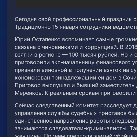
Сегодня свой профессиональный праздник о
Традиционно 15 января сотрудники ведомст
Юрий Остапенко вспоминает самые громкие 
связана с чиновниками и коррупцией. В 2018
взятки в регионе — 100 тысяч рублей. Но и 
приговорили экс-начальницу финансового 
признали виновной в получении взяток на с
конфискован принадлежащий ей дом в Сочи и
Приговор выслушал и бывший заместитель 
Меренков. К реальным срокам приговорили и
Сейчас следственный комитет расследует д
управления службы судебных приставов был
единственное направление работы следоват
занимаются следователи-криминалисты. Та
женщины. Причём предполагаемый убийца уж