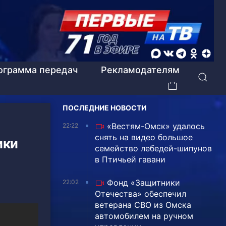
ограмма передач
Рекламодателям
ПОСЛЕДНИЕ НОВОСТИ
«Вестям-Омск» удалось
22:22
снять на видео большое
ики
семейство лебедей-шипунов
в Птичьей гавани
Фонд «Защитники
22:02
Отечества» обеспечил
ветерана СВО из Омска
автомобилем на ручном