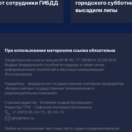
ют сотрудники ГИБДД
городского субботн
высадили липы
При использовании материалов ссылка обязательна
Свидетельство о регистрации ЭЛ № ФС 77-59166 от 22.08.2014.
Выдано Федеральной службой по надзору в сфере связи,
информационных технологий и массовых коммуникаций
(Роскомнадзор).
Учредитель - федеральное государственное унитарное предприятие
«Всероссийская государственная телевизионная и
радиовещательная компания».
Главный редактор - Копейкин Андрей Валерьевич.
Редактор ГТРК - Сафонова Екатерина Евгеньевна.
+7 (3812) 65-00-75 , 65-00-15.
gtrk@inbox.ru
Любое использование текстовых, фото, аудио и видеоматериалов