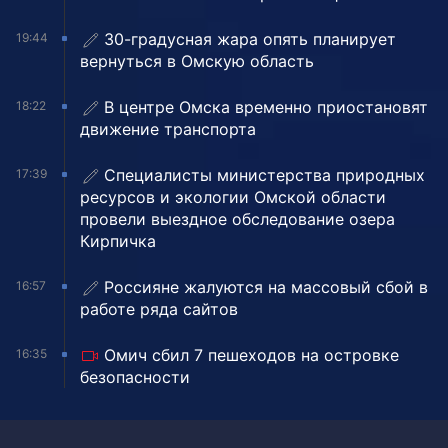
30-градусная жара опять планирует
19:44
вернуться в Омскую область
В центре Омска временно приостановят
18:22
движение транспорта
Специалисты министерства природных
17:39
ресурсов и экологии Омской области
провели выездное обследование озера
Кирпичка
Россияне жалуются на массовый сбой в
16:57
работе ряда сайтов
Омич сбил 7 пешеходов на островке
16:35
безопасности