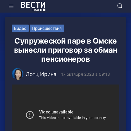
Видео
Происшествия
Супружеской паре в Омске
вынесли приговор за обман
пенсионеров
Лотц Ирина
17 октября 2023 в 09:13