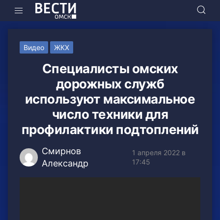
Видео
ЖКХ
Специалисты омских
дорожных служб
используют максимальное
число техники для
профилактики подтоплений
Смирнов
1 апреля 2022 в
17:45
Александр