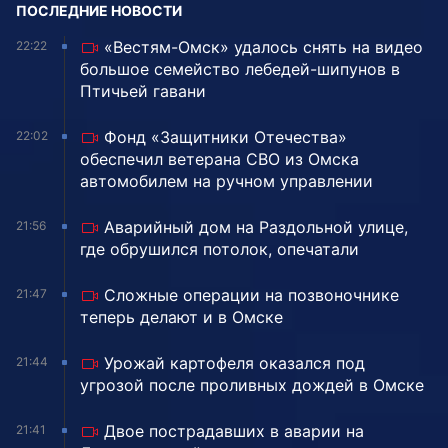
ПОСЛЕДНИЕ НОВОСТИ
«Вестям-Омск» удалось снять на видео
22:22
большое семейство лебедей-шипунов в
Птичьей гавани
Фонд «Защитники Отечества»
22:02
обеспечил ветерана СВО из Омска
автомобилем на ручном управлении
Аварийный дом на Раздольной улице,
21:56
где обрушился потолок, опечатали
Сложные операции на позвоночнике
21:47
теперь делают и в Омске
Урожай картофеля оказался под
21:44
угрозой после проливных дождей в Омске
Двое пострадавших в аварии на
21:41