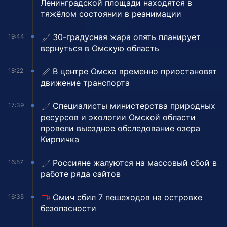
Ленинградской площади находятся в
тяжёлом состоянии в реанимации
30-градусная жара опять планирует
19:44
вернуться в Омскую область
В центре Омска временно приостановят
18:22
движение транспорта
Специалисты министерства природных
17:39
ресурсов и экологии Омской области
провели выездное обследование озера
Кирпичка
Россияне жалуются на массовый сбой в
16:57
работе ряда сайтов
Омич сбил 7 пешеходов на островке
16:35
безопасности