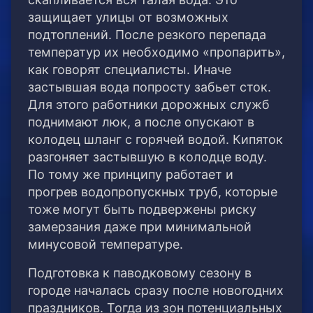
защищает улицы от возможных
подтоплений. После резкого перепада
температур их необходимо «пропарить»,
как говорят специалисты. Иначе
застывшая вода попросту забьет сток.
Для этого работники дорожных служб
поднимают люк, а после опускают в
колодец шланг с горячей водой. Кипяток
разгоняет застывшую в колодце воду.
По тому же принципу работает и
прогрев водопропускных труб, которые
тоже могут быть подвержены риску
замерзания даже при минимальной
минусовой температуре.
Подготовка к паводковому сезону в
городе началась сразу после новогодних
праздников. Тогда из зон потенциальных