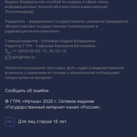
Выдано Федеральной службой по надзору в сфере связи,
информационных технологий и массовых коммуникаций
(Роскомнадзор).
Учредитель - федеральное государственное унитарное предприятие
«Всероссийская государственная телевизионная и
радиовещательная компания».
Главный редактор - Копейкин Андрей Валерьевич.
Редактор ГТРК - Сафонова Екатерина Евгеньевна.
+7 (3812) 65-00-75 , 65-00-15.
gtrk@inbox.ru
Любое использование текстовых, фото, аудио и видеоматериалов
возможна с указанием источника с обязательной публикацией
гиперссылки на материал
.
Сообщить об ошибке
© ГТРК «Иртыш» 2020 г. Сетевое издание
«Государственный интернет-канал «Россия».
Для лиц старше 16 лет.
16+