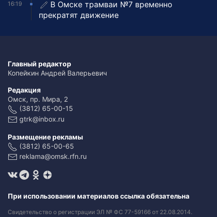
В Омске трамваи №7 временно
16:19
прекратят движение
Главный редактор
Копейкин Андрей Валерьевич
Редакция
Омск, пр. Мира, 2
(3812) 65-00-15
gtrk@inbox.ru
Размещение рекламы
(3812) 65-00-65
reklama@omsk.rfn.ru
При использовании материалов ссылка обязательна
Свидетельство о регистрации ЭЛ № ФС 77-59166 от 22.08.2014.